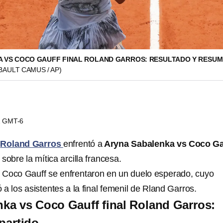
 VS COCO GAUFF FINAL ROLAND GARROS: RESULTADO Y RESU
BAULT CAMUS / AP)
32 GMT-6
e
Roland Garros
enfrentó a
Aryna Sabalenka vs Coco Ga
sobre la mítica arcilla francesa.
 Coco Gauff se enfrentaron en un duelo esperado, cuyo
 a los asistentes a la final femenil de Rland Garros.
ka vs Coco Gauff final Roland Garros:
 partido