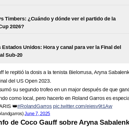
s Timbers: ¿Cuándo y dónde ver el partido de la
Cup 2026?
 Estados Unidos: Hora y canal para ver la Final del
al Sub-20
 le repitió la dosis a la tenista Bielorrusa, Aryna Sabalen
final del US Open 2023.
sumó su segundo trofeo en un major después de que ganó
do como local, pero hacerlo en Roland Garros es especia
RIS 👑
#RolandGarros
pic.twitter.com/eiesv9t1Aw
landgarros)
June 7, 2025
iunfo de Coco Gauff sobre Aryna Sabalen