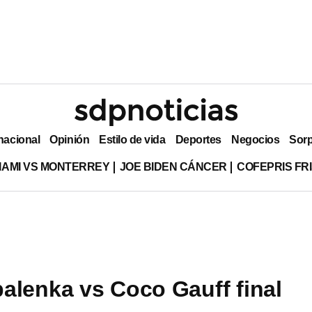
nacional
Opinión
Estilo de vida
Deportes
Negocios
Sor
MIAMI VS MONTERREY
JOE BIDEN CÁNCER
COFEPRIS FR
alenka vs Coco Gauff final