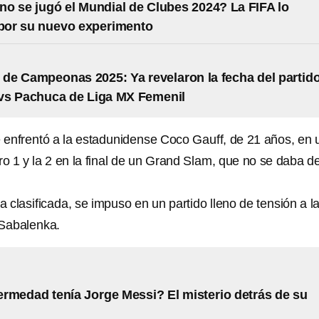
no se jugó el Mundial de Clubes 2024? La FIFA lo
 por su nuevo experimento
e Campeonas 2025: Ya revelaron la fecha del partid
vs Pachuca de Liga MX Femenil
enfrentó a la estadunidense Coco Gauff, de 21 años, en 
ro 1 y la 2 en la final de un Grand Slam, que no se daba d
clasificada, se impuso en un partido lleno de tensión a l
Sabalenka.
rmedad tenía Jorge Messi? El misterio detrás de su