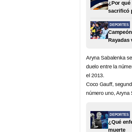
¿Por qué 
sacrificó
DEPORTES
Campeón d
Rayadas 
Aryna Sabalenka se 
duelo entre la núme
el 2013.
Coco Gauff, segunda 
número uno, Aryna 
DEPORTES
¿Qué enfe
muerte