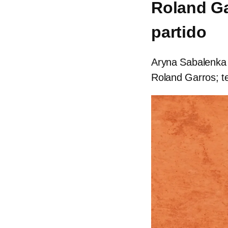
Roland Ga
partido
Aryna Sabalenka v
Roland Garros; te