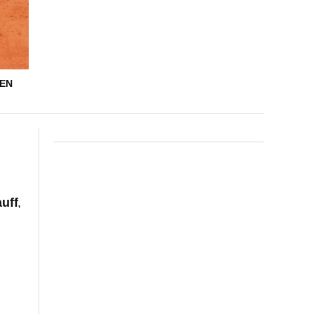
MEN
uff
,