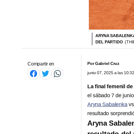
ARYNA SABALENKA
DEL PARTIDO
(THI
Por
Gabriel Cruz
Compartir en
junio 07, 2025 a las 10:
La final femenil d
el sábado 7 de junio 
Aryna Sabalenka
vs
resultado sorprendió
Aryna Sabalen
resultado del