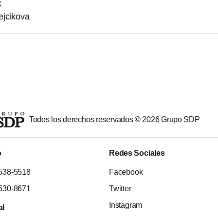
k
ejcikova
Todos los derechos reservados ©
2026
Grupo SDP
o
Redes Sociales
538-5518
Facebook
530-8671
Twitter
Instagram
al