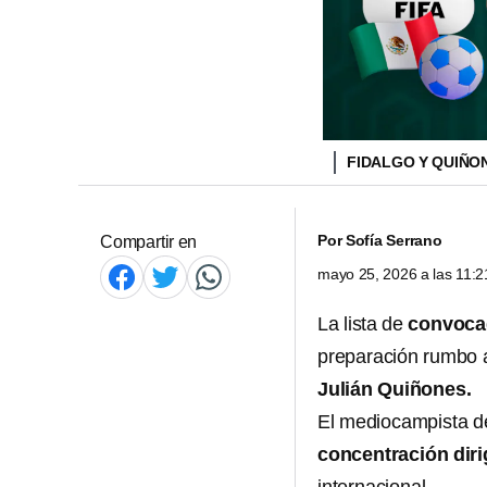
FIDALGO Y QUIÑON
Por
Sofía Serrano
Compartir en
mayo 25, 2026 a las 11:
La lista de
convoc
preparación rumbo a
Julián Quiñones.
El mediocampista de
concentración diri