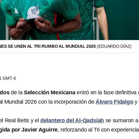
ES SE UNEN AL TRI RUMBO AL MUNDIAL 2026
(EDUARDO DÍAZ)
21 GMT-6
ados
de la
Selección Mexicana
entró en la fase definitiva
l Mundial 2026 con la incorporación de
Álvaro Fidalgo
y
l Real Betis y el
delantero del Al-Qadsiah
se sumaron a 
gida por Javier Aguirre
, reforzando al Tri con experienci