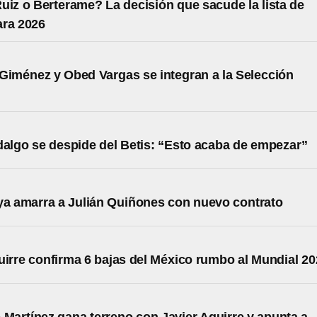
uiz o Berterame? La decisión que sacude la lista de
ara 2026
Giménez y Obed Vargas se integran a la Selección
dalgo se despide del Betis: “Esto acaba de empezar”
ya amarra a Julián Quiñones con nuevo contrato
uirre confirma 6 bajas del México rumbo al Mundial 2