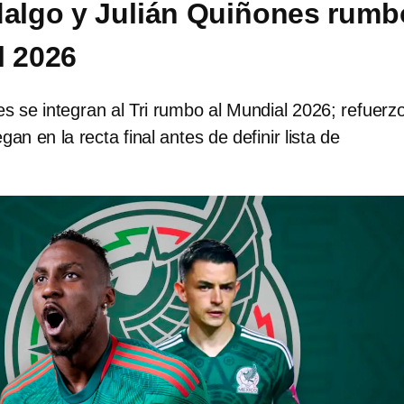
dalgo y Julián Quiñones rumb
l 2026
s se integran al Tri rumbo al Mundial 2026; refuerz
egan en la recta final antes de definir lista de