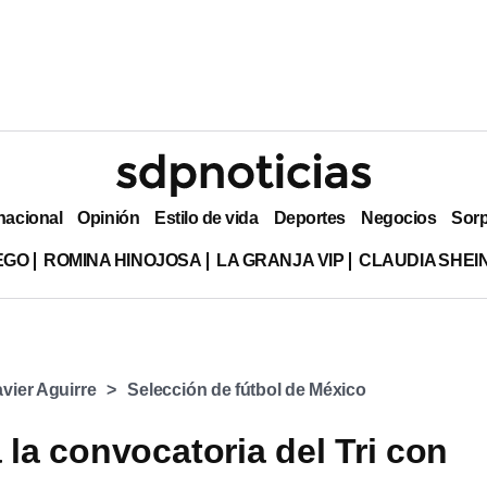
nacional
Opinión
Estilo de vida
Deportes
Negocios
Sor
EGO
ROMINA HINOJOSA
LA GRANJA VIP
CLAUDIA SHE
avier Aguirre
Selección de fútbol de México
 la convocatoria del Tri con