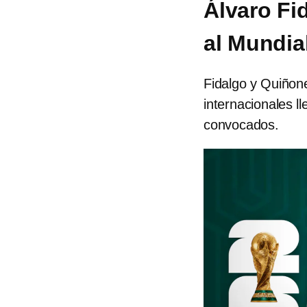
Álvaro Fi
al Mundia
Fidalgo y Quiñone
internacionales ll
convocados.