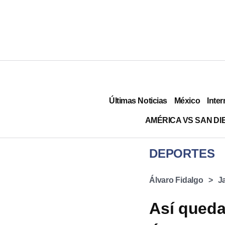
Últimas Noticias
México
Inter
AMÉRICA VS SAN DI
DEPORTES
Álvaro Fidalgo
J
Así queda