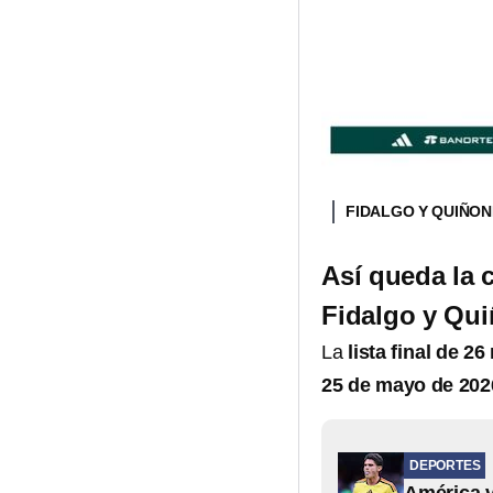
FIDALGO Y QUIÑON
Así queda la 
Fidalgo y Qu
La
lista final de 2
25 de mayo de 202
DEPORTES
América v