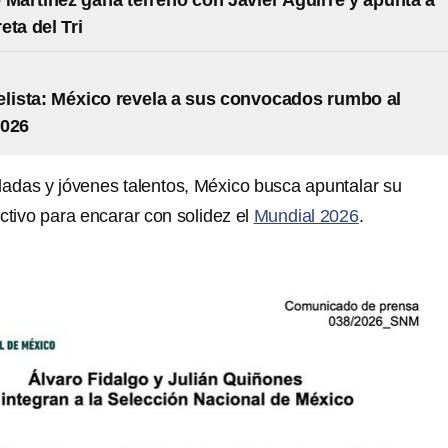
 Martínez gana terreno con Javier Aguirre y apunta a
eta del Tri
elista: México revela a sus convocados rumbo al
2026
dadas y jóvenes talentos, México busca apuntalar su
ctivo para encarar con solidez el
Mundial 2026
.