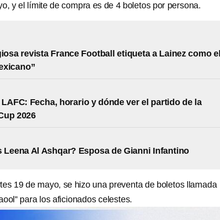
o, y el límite de compra es de 4 boletos por persona.
giosa revista France Football etiqueta a Lainez como e
exicano”
 LAFC: Fecha, horario y dónde ver el partido de la
Cup 2026
 Leena Al Ashqar? Esposa de Gianni Infantino
rtes 19 de mayo, se hizo una preventa de boletos llamada
ool” para los aficionados celestes.