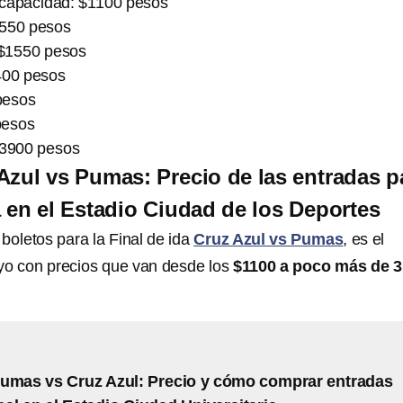
capacidad: $1100 pesos
1550 pesos
 $1550 pesos
400 pesos
pesos
pesos
$3900 pesos
Azul vs Pumas: Precio de las entradas p
a en el Estadio Ciudad de los Deportes
boletos para la Final de ida
Cruz Azul vs Pumas
, es el
yo con precios que van desde los
$1100 a poco más de 3
umas vs Cruz Azul: Precio y cómo comprar entradas