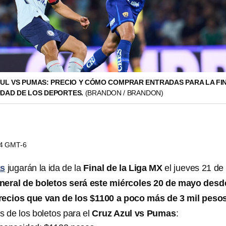
UL VS PUMAS: PRECIO Y CÓMO COMPRAR ENTRADAS PARA LA FI
UDAD DE LOS DEPORTES.
(BRANDON / BRANDON)
14 GMT-6
as
jugarán la ida de la
Final de la Liga MX
el jueves 21 de
neral de boletos será este miércoles 20 de mayo desd
recios que van de los $1100 a poco más de 3 mil peso
s de los boletos para el
Cruz Azul vs Pumas
: