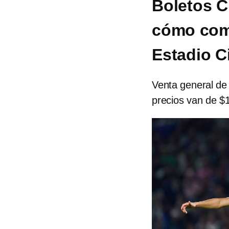
Boletos C
cómo comp
Estadio C
Venta general de 
precios van de $1