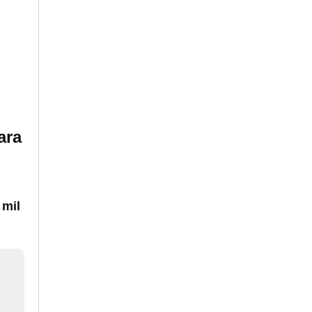
ara
 mil