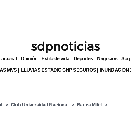
nacional
Opinión
Estilo de vida
Deportes
Negocios
Sor
AS MVS
LLUVIAS ESTADIO GNP SEGUROS
INUNDACION
l
Club Universidad Nacional
Banca Mifel