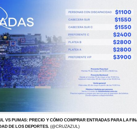
L VS PUMAS: PRECIO Y CÓMO COMPRAR ENTRADAS PARA LA FIN
UDAD DE LOS DEPORTES.
(@CRUZAZUL)