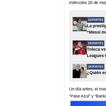
miércoles 20 de may
DEPORTES
La presti
“Messi m
DEPORTES
Toluca vs
Leagues 
DEPORTES
¿Quién es
Un día antes, el ma
“Pase Azul” y “Banka