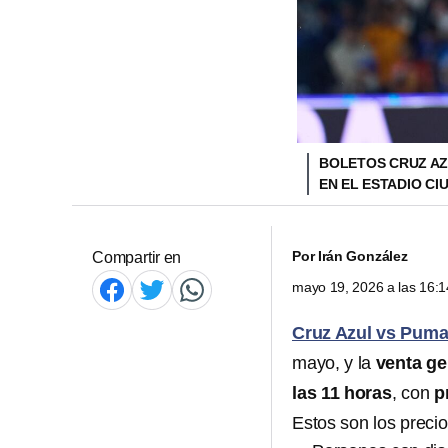
BOLETOS CRUZ AZ
EN EL ESTADIO CI
Por
Irán González
Compartir en
mayo 19, 2026 a las 16:
Cruz Azul vs Pum
mayo, y la
venta ge
las 11 horas
, con
p
Estos son los precio