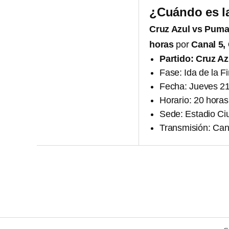
¿Cuándo es la
Cruz Azul vs Pum
horas
por
Canal 5,
Partido: Cruz A
Fase: Ida de la F
Fecha: Jueves 2
Horario: 20 horas
Sede: Estadio Ci
Transmisión: Can