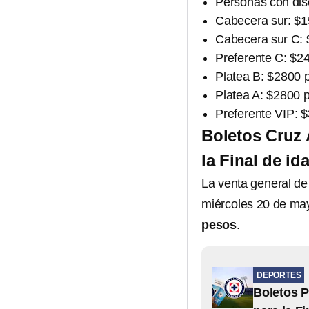
Personas con dis
Cabecera sur: $
Cabecera sur C:
Preferente C: $2
Platea B: $2800 
Platea A: $2800 
Preferente VIP: 
Boletos Cruz 
la Final de id
La venta general de 
miércoles 20 de ma
pesos
.
DEPORTES
Boletos P