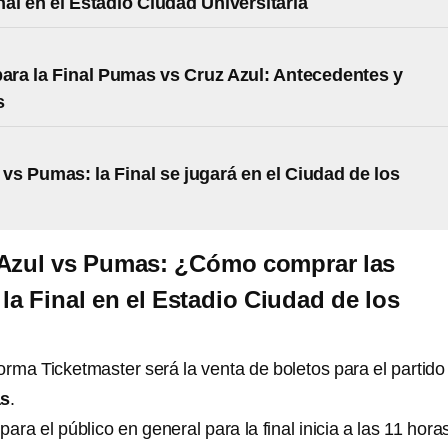
nal en el Estadio Ciudad Universitaria
para la Final Pumas vs Cruz Azul: Antecedentes y
s
 vs Pumas: la Final se jugará en el Ciudad de los
 Azul vs Pumas: ¿Cómo comprar las
la Final en el Estadio Ciudad de los
forma Ticketmaster será la venta de boletos para el partido
as
.
ara el público en general para la final inicia a las 11 horas