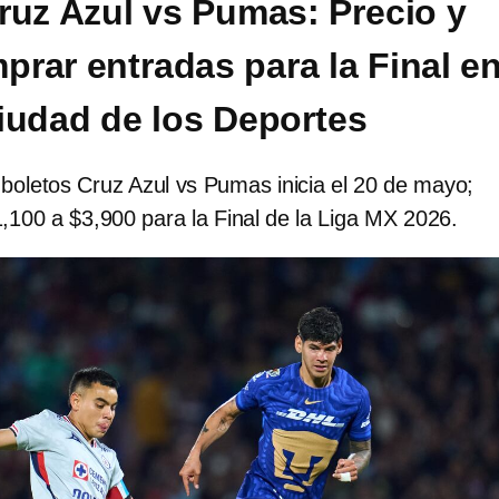
ruz Azul vs Pumas: Precio y
rar entradas para la Final en
iudad de los Deportes
boletos Cruz Azul vs Pumas inicia el 20 de mayo;
,100 a $3,900 para la Final de la Liga MX 2026.