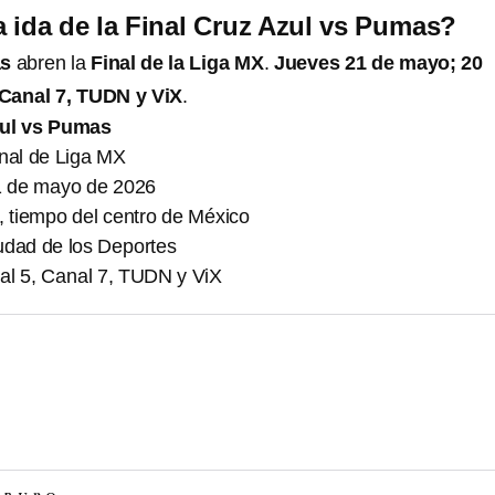
 ida de la Final Cruz Azul vs Pumas?
as
abren la
Final de la Liga MX
.
Jueves 21 de mayo; 20
 Canal 7, TUDN y ViX
.
zul vs Pumas
inal de Liga MX
1 de mayo de 2026
, tiempo del centro de México
udad de los Deportes
al 5, Canal 7, TUDN y ViX