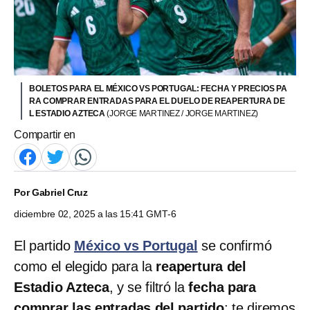
BOLETOS PARA EL MÉXICO VS PORTUGAL: FECHA Y PRECIOS PA
RA COMPRAR ENTRADAS PARA EL DUELO DE REAPERTURA DE
L ESTADIO AZTECA
(JORGE MARTINEZ / JORGE MARTINEZ)
Compartir en
Por
Gabriel Cruz
diciembre 02, 2025 a las 15:41 GMT-6
El partido
México vs Portugal
se confirmó
como el elegido para la
reapertura del
Estadio Azteca
, y se filtró la
fecha para
comprar las entradas del partido
; te diremos