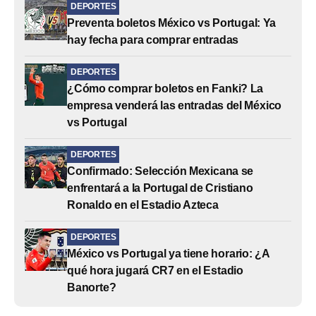
DEPORTES
Preventa boletos México vs Portugal: Ya
hay fecha para comprar entradas
DEPORTES
¿Cómo comprar boletos en Fanki? La
empresa venderá las entradas del México
vs Portugal
DEPORTES
Confirmado: Selección Mexicana se
enfrentará a la Portugal de Cristiano
Ronaldo en el Estadio Azteca
DEPORTES
México vs Portugal ya tiene horario: ¿A
qué hora jugará CR7 en el Estadio
Banorte?