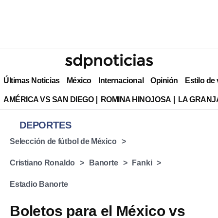
Últimas Noticias
México
Internacional
Opinión
Estilo de
AMÉRICA VS SAN DIEGO
ROMINA HINOJOSA
LA GRANJA
DEPORTES
Selección de fútbol de México
Cristiano Ronaldo
Banorte
Fanki
Estadio Banorte
Boletos para el México vs