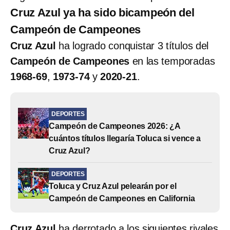
Cruz Azul ya ha sido bicampeón del
Campeón de Campeones
Cruz Azul
ha logrado conquistar 3 títulos del
Campeón de Campeones
en las temporadas
1968-69
,
1973-74
y
2020-21
.
DEPORTES
Campeón de Campeones 2026: ¿A
cuántos títulos llegaría Toluca si vence a
Cruz Azul?
DEPORTES
Toluca y Cruz Azul pelearán por el
Campeón de Campeones en California
Cruz Azul
ha derrotado a los siguientes rivales