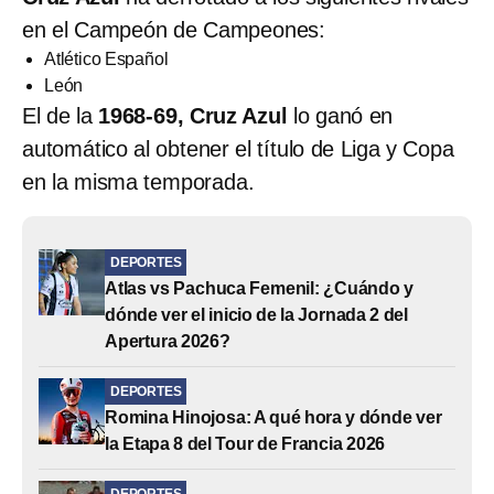
en el Campeón de Campeones:
Atlético Español
León
El de la
1968-69, Cruz Azul
lo ganó en
automático al obtener el título de Liga y Copa
en la misma temporada.
DEPORTES
Atlas vs Pachuca Femenil: ¿Cuándo y
dónde ver el inicio de la Jornada 2 del
Apertura 2026?
DEPORTES
Romina Hinojosa: A qué hora y dónde ver
la Etapa 8 del Tour de Francia 2026
DEPORTES