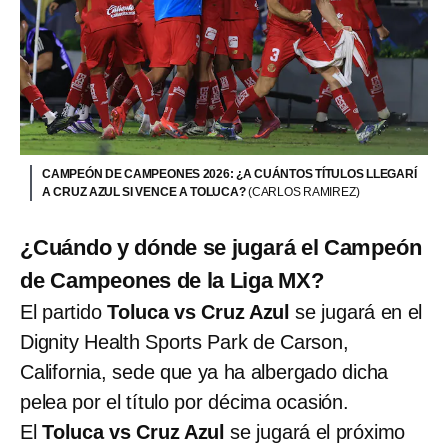
CAMPEÓN DE CAMPEONES 2026: ¿A CUÁNTOS TÍTULOS LLEGARÍ
A CRUZ AZUL SI VENCE A TOLUCA?
(CARLOS RAMIREZ)
¿Cuándo y dónde se jugará el Campeón
de Campeones de la Liga MX?
El partido
Toluca vs Cruz Azul
se jugará en el
Dignity Health Sports Park de Carson,
California, sede que ya ha albergado dicha
pelea por el título por décima ocasión.
El
Toluca vs Cruz Azul
se jugará el próximo