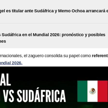
el es titular ante Sudáfrica y Memo Ochoa arrancará 
 Sudáfrica en el Mundial 2026: pronóstico y posibles
nes
ernacionales, el zaguero consolida su papel como
referen
ndial 2026.