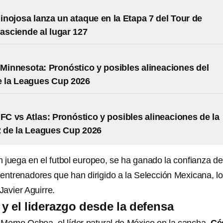
nojosa lanza un ataque en la Etapa 7 del Tour de
 asciende al lugar 127
 Minnesota: Pronóstico y posibles alineaciones del
e la Leagues Cup 2026
 FC vs Atlas: Pronóstico y posibles alineaciones de la
 de la Leagues Cup 2026
 juega en el futbol europeo, se ha ganado la confianza d
 entrenadores que han dirigido a la Selección Mexicana, lo
Javier Aguirre.
y el liderazgo desde la defensa
 Memo Ochoa, el líder natural de México en la cancha,
Cé