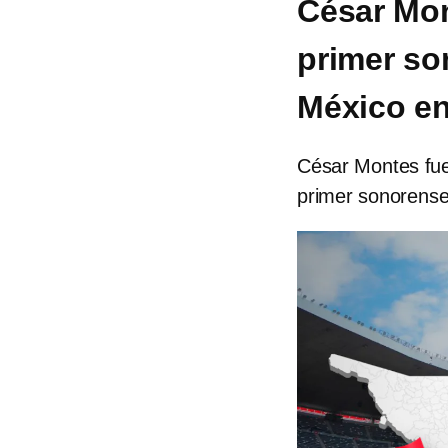
César Mon
primer so
México en
César Montes fue
primer sonorense 