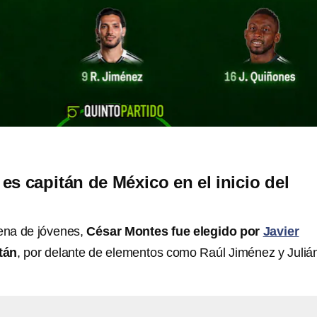
es capitán de México en el inicio del
lena de jóvenes,
César Montes fue elegido por
Javier
tán
, por delante de elementos como Raúl Jiménez y Juliá