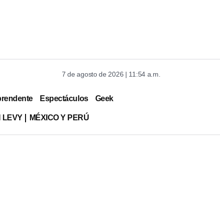
7 de agosto de 2026 | 11:54 a.m.
prendente
Espectáculos
Geek
 LEVY
MÉXICO Y PERÚ