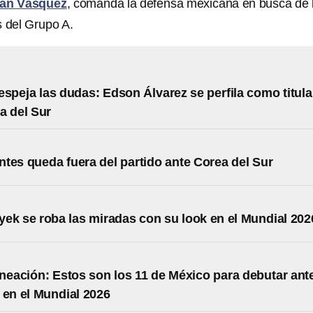
an Vásquez
, comanda la defensa mexicana en busca de 
s del Grupo A.
espeja las dudas: Edson Álvarez se perfila como titula
a del Sur
tes queda fuera del partido ante Corea del Sur
ek se roba las miradas con su look en el Mundial 202
ineación: Estos son los 11 de México para debutar ant
 en el Mundial 2026