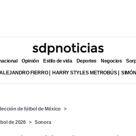
nacional
Opinión
Estilo de vida
Deportes
Negocios
Sor
ALEJANDRO FIERRO
HARRY STYLES METROBÚS
SIMÓN
lección de fútbol de México
bol de 2026
Sonora