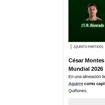
(QUINTO PARTIDO)
César Montes 
Mundial 2026
En una alineación l
Aguirre
como capi
Quiñones.