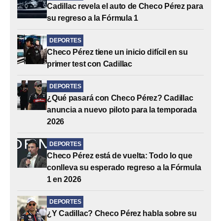
Cadillac revela el auto de Checo Pérez para
su regreso a la Fórmula 1
DEPORTES
Checo Pérez tiene un inicio difícil en su
primer test con Cadillac
DEPORTES
¿Qué pasará con Checo Pérez? Cadillac
anuncia a nuevo piloto para la temporada
2026
DEPORTES
Checo Pérez está de vuelta: Todo lo que
conlleva su esperado regreso a la Fórmula
1 en 2026
DEPORTES
¿Y Cadillac? Checo Pérez habla sobre su