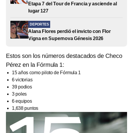
Etapa 7 del Tour de Francia y asciende al
lugar 127
DEPORTES
Alana Flores perdió el invicto con Flor
Vigna en Supernova Génesis 2026
Estos son los números destacados de Checo
Pérez en la Fórmula 1:
15 años como piloto de Fórmula 1
6 victorias
39 podios
3 poles
6 equipos
1,638 puntos