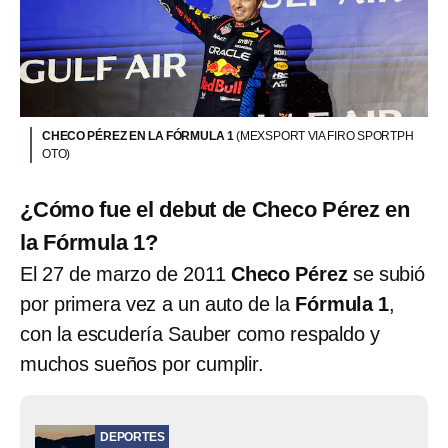
CHECO PÉREZ EN LA FÓRMULA 1
(MEXSPORT VIA FIRO SPORTPH
OTO)
¿Cómo fue el debut de Checo Pérez en
la Fórmula 1?
El 27 de marzo de 2011
Checo Pérez
se subió
por primera vez a un auto de la
Fórmula 1
,
con la escudería Sauber como respaldo y
muchos sueños por cumplir.
DEPORTES