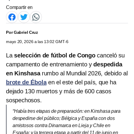
Compartir en
Por
Gabriel Cruz
mayo 20, 2026 a las 13:02 GMT-6
La
selección de fútbol de Congo
canceló su
campamento de entrenamiento y
despedida
en Kinshasa
rumbo al Mundial 2026, debido al
brote de Ébola
en el este del país, que ha
dejado 130 muertos y más de 600 casos
sospechosos.
“Había tres etapas de preparación: en Kinshasa para
despedirse del público; Bélgica y España con dos
amistosos contra Dinamarca en Lieja y Chile en
España; y la tercera etapa a partir del 11 de junio en