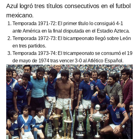
Azul logró tres títulos consecutivos en el futbol
mexicano.
Temporada 1971-72: El primer título lo consiguió 4-1
ante América en la final disputada en el Estadio Azteca.
Temporada 1972-73: El bicampeonato llegó sobre León
en tres partidos.
Temporada 1973-74: El tricampeonato se consumó el 19
de mayo de 1974 tras vencer 3-0 al Atlético Español.