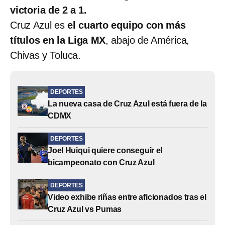
victoria de 2 a 1.
Cruz Azul es
el cuarto equipo con más
títulos en la Liga MX
, abajo de América,
Chivas y Toluca.
DEPORTES
La nueva casa de Cruz Azul está fuera de la
CDMX
DEPORTES
Joel Huiqui quiere conseguir el
bicampeonato con Cruz Azul
DEPORTES
Video exhibe riñas entre aficionados tras el
Cruz Azul vs Pumas