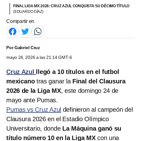
FINAL LIGA MX 2026: CRUZ AZUL CONQUISTA SU DÉCIMO TÍTULO
(EDUARDO DÍAZ)
Compartir en
Por
Gabriel Cruz
mayo 24, 2026 a las 21:14 GMT-6
Cruz Azul
llegó a 10 títulos en el futbol
mexicano
tras ganar la
Final del Clausura
2026 de la Liga MX
, este domingo 24 de
mayo ante Pumas.
Pumas vs Cruz Azul
definieron al campeón del
Clausura 2026 en el Estadio Olímpico
Universitario, donde
La Máquina ganó su
título número 10 en la Liga MX
con una