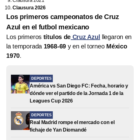
Clausura 2021
Clausura 2026
Los primeros campeonatos de Cruz
Azul en el futbol mexicano
Los primeros
títulos de
Cruz Azul
llegaron en
la temporada
1968-69
y en el torneo
México
1970
.
DEPORTES
América vs San Diego FC: Fecha, horario y
dónde ver el partido de la Jornada 1 de la
Leagues Cup 2026
DEPORTES
Real Madrid rompe el mercado con el
fichaje de Yan Diomandé