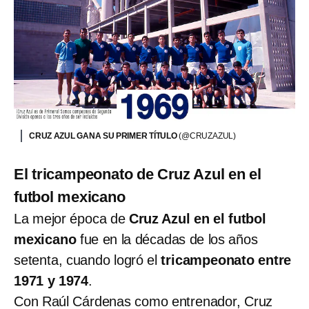
CRUZ AZUL GANA SU PRIMER TÍTULO
(@CRUZAZUL)
El tricampeonato de Cruz Azul en el
futbol mexicano
La mejor época de
Cruz Azul en el futbol
mexicano
fue en la décadas de los años
setenta, cuando logró el
tricampeonato entre
1971 y 1974
.
Con Raúl Cárdenas como entrenador, Cruz