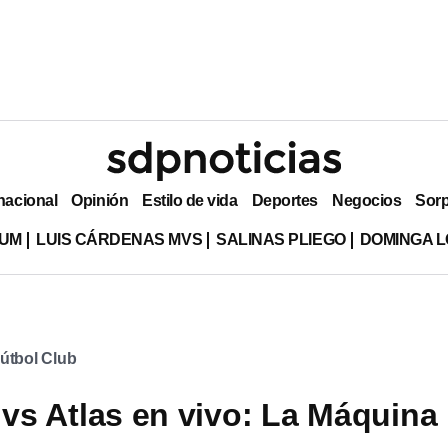
nacional
Opinión
Estilo de vida
Deportes
Negocios
Sor
LUM
LUIS CÁRDENAS MVS
SALINAS PLIEGO
DOMINGA L
Fútbol Club
 vs Atlas en vivo: La Máquina