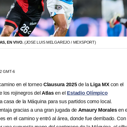
AS, EN VIVO.
(JOSE LUIS MELGAREJO / MEXSPORT)
:52 GMT-6
 camino en el torneo
Clausura 2025
de la
Liga MX
con el
 los rojinegros del
Atlas
en el
Estadio Olímpico
a casa de la Máquina para sus partidos como local.
entaja gracias a una gran jugada de
Amaury Morales
en e
les en el camino y entró al área, donde fue derribado. Con