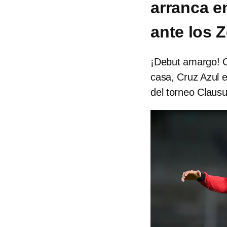
arranca e
ante los 
¡Debut amargo! C
casa, Cruz Azul e
del torneo Claus