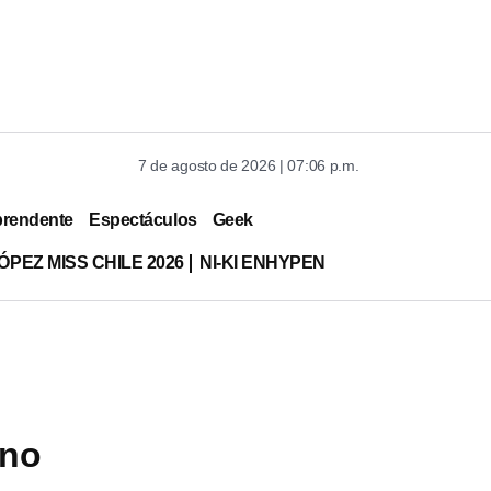
7 de agosto de 2026 | 07:06 p.m.
prendente
Espectáculos
Geek
ÓPEZ MISS CHILE 2026
NI-KI ENHYPEN
 no