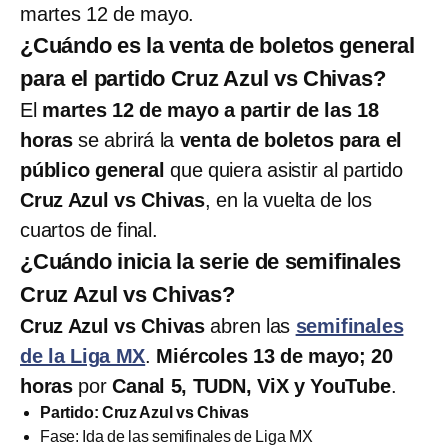
martes 12 de mayo.
¿Cuándo es la venta de boletos general
para el partido Cruz Azul vs Chivas?
El
martes 12 de mayo a partir de las 18
horas
se abrirá la
venta de boletos para el
público general
que quiera asistir al partido
Cruz Azul vs Chivas
, en la vuelta de los
cuartos de final.
¿Cuándo inicia la serie de semifinales
Cruz Azul vs Chivas?
Cruz Azul vs Chivas
abren las
semifinales
de la Liga MX
.
Miércoles 13 de mayo; 20
horas
por
Canal 5, TUDN, ViX y YouTube
.
Partido: Cruz Azul vs Chivas
Fase: Ida de las semifinales de Liga MX