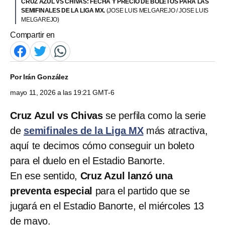
CRUZ AZUL VS CHIVAS: FECHA Y PRECIO DE BOLETOS PARA LAS
SEMIFINALES DE LA LIGA MX.
(JOSE LUIS MELGAREJO / JOSE LUIS
MELGAREJO)
Compartir en
Por
Irán González
mayo 11, 2026 a las 19:21 GMT-6
Cruz Azul vs Chivas
se perfila como la serie
de
semifinales de la Liga MX
más atractiva,
aquí te decimos cómo conseguir un boleto
para el duelo en el Estadio Banorte.
En ese sentido,
Cruz Azul lanzó una
preventa especial
para el partido que se
jugará en el Estadio Banorte, el miércoles 13
de mayo.