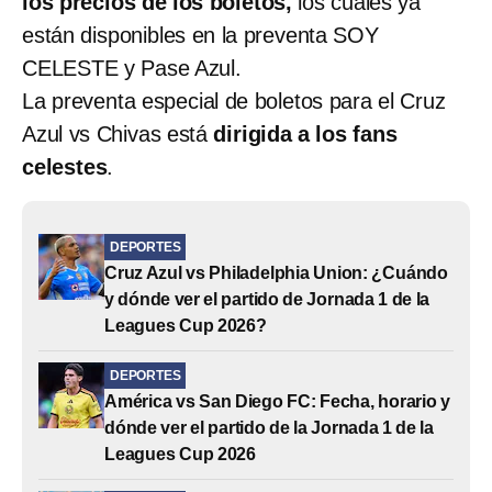
los precios de los boletos,
los cuáles ya
están disponibles
en la preventa SOY
CELESTE y Pase Azul.
La preventa especial de boletos para el Cruz
Azul vs Chivas está
dirigida a los fans
celestes
.
DEPORTES
Cruz Azul vs Philadelphia Union: ¿Cuándo
y dónde ver el partido de Jornada 1 de la
Leagues Cup 2026?
DEPORTES
América vs San Diego FC: Fecha, horario y
dónde ver el partido de la Jornada 1 de la
Leagues Cup 2026