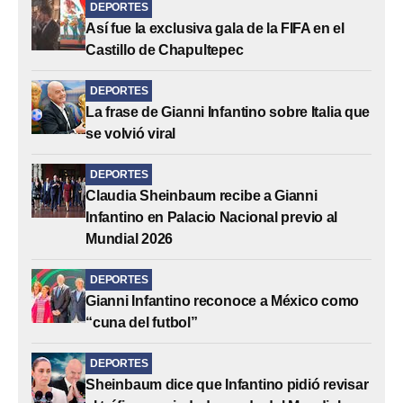
DEPORTES
Así fue la exclusiva gala de la FIFA en el
Castillo de Chapultepec
DEPORTES
La frase de Gianni Infantino sobre Italia que
se volvió viral
DEPORTES
Claudia Sheinbaum recibe a Gianni
Infantino en Palacio Nacional previo al
Mundial 2026
DEPORTES
Gianni Infantino reconoce a México como
“cuna del futbol”
DEPORTES
Sheinbaum dice que Infantino pidió revisar