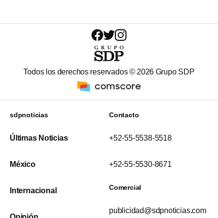
Todos los derechos reservados ©
2026
Grupo SDP
sdpnoticias
Contacto
Últimas Noticias
+52-55-5538-5518
México
+52-55-5530-8671
Comercial
Internacional
publicidad@sdpnoticias.com
Opinión