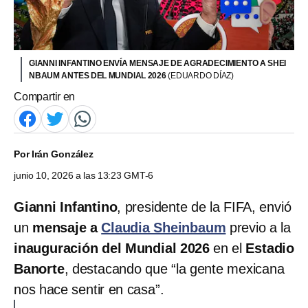
GIANNI INFANTINO ENVÍA MENSAJE DE AGRADECIMIENTO A SHEI
NBAUM ANTES DEL MUNDIAL 2026
(EDUARDO DÍAZ)
Compartir en
Por
Irán González
junio 10, 2026 a las 13:23 GMT-6
Gianni Infantino
, presidente de la FIFA, envió
un
mensaje a
Claudia Sheinbaum
previo a la
inauguración del Mundial 2026
en el
Estadio
Banorte
, destacando que “la gente mexicana
nos hace sentir en casa”.