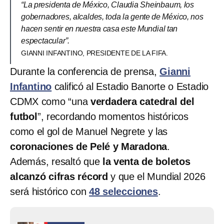
“La presidenta de México, Claudia Sheinbaum, los
gobernadores, alcaldes, toda la gente de México, nos
hacen sentir en nuestra casa este Mundial tan
espectacular”.
GIANNI INFANTINO, PRESIDENTE DE LA FIFA.
Durante la conferencia de prensa,
Gianni
Infantino
calificó al Estadio Banorte o Estadio
CDMX como “una
verdadera catedral del
futbol
”, recordando momentos históricos
como el gol de Manuel Negrete y las
coronaciones de Pelé y Maradona
.
Además, resaltó que
la venta de boletos
alcanzó cifras récord
y que el Mundial 2026
será histórico con
48 selecciones
.