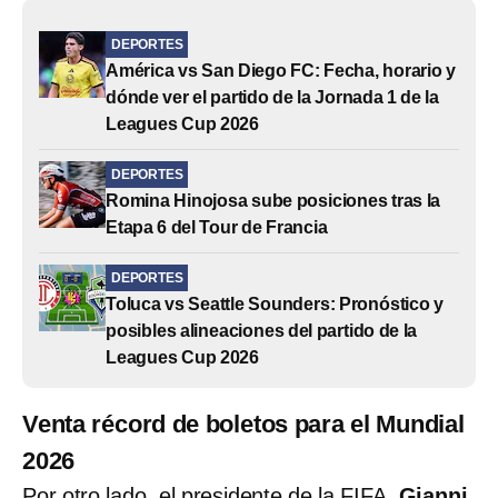
DEPORTES
América vs San Diego FC: Fecha, horario y
dónde ver el partido de la Jornada 1 de la
Leagues Cup 2026
DEPORTES
Romina Hinojosa sube posiciones tras la
Etapa 6 del Tour de Francia
DEPORTES
Toluca vs Seattle Sounders: Pronóstico y
posibles alineaciones del partido de la
Leagues Cup 2026
Venta récord de boletos para el Mundial
2026
Por otro lado, el presidente de la FIFA,
Gianni