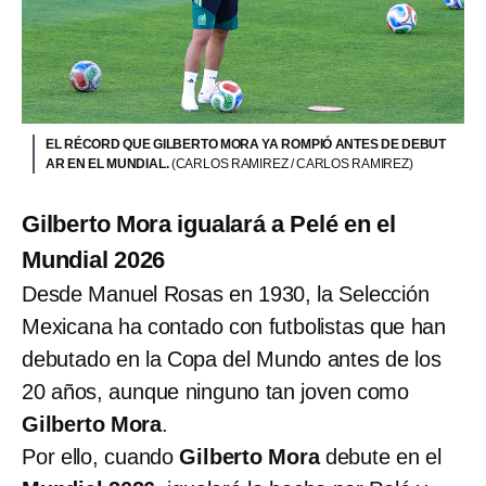
EL RÉCORD QUE GILBERTO MORA YA ROMPIÓ ANTES DE DEBUT
AR EN EL MUNDIAL.
(CARLOS RAMIREZ / CARLOS RAMIREZ)
Gilberto Mora igualará a Pelé en el
Mundial 2026
Desde Manuel Rosas en 1930, la Selección
Mexicana ha contado con futbolistas que han
debutado en la Copa del Mundo antes de los
20 años, aunque ninguno tan joven como
Gilberto Mora
.
Por ello, cuando
Gilberto Mora
debute en el