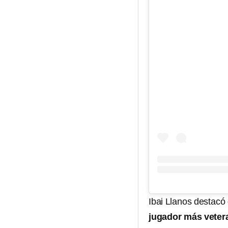
Ibai Llanos destac
jugador más veter