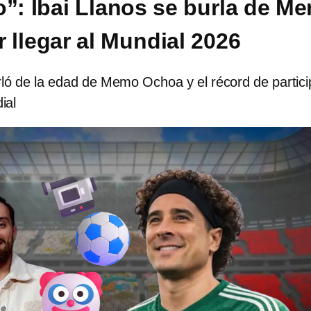
o”: Ibai Llanos se burla de M
 llegar al Mundial 2026
rló de la edad de Memo Ochoa y el récord de partici
ial