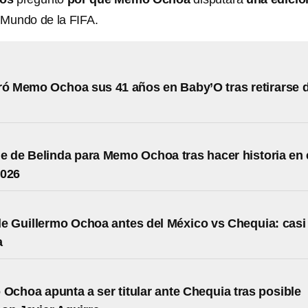
 Mundo de la FIFA.
ró Memo Ochoa sus 41 años en Baby’O tras retirarse d
e de Belinda para Memo Ochoa tras hacer historia en 
2026
de Guillermo Ochoa antes del México vs Chequia: casi
a
 Ochoa apunta a ser titular ante Chequia tras posible