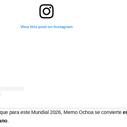
View this post on Instagram
ó que para este Mundial 2026, Memo Ochoa se convierte
e
ano
.