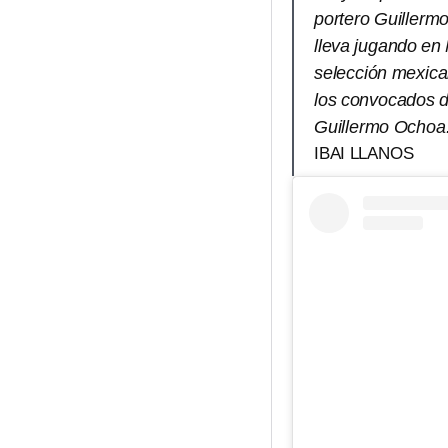
portero Guillerm
lleva jugando en
selección mexica
los convocados d
Guillermo Ochoa.
IBAI LLANOS