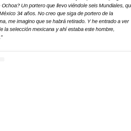
o Ochoa? Un portero que llevo viéndole seis Mundiales, q
 México 34 años. No creo que siga de portero de la
na, me imagino que se habrá retirado. Y he entrado a ver
e la selección mexicana y ahí estaba este hombre,
"