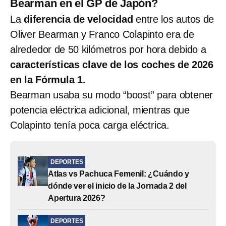
Bearman en el GP de Japón?
La
diferencia de velocidad
entre los autos de
Oliver Bearman y Franco Colapinto era de
alrededor de 50 kilómetros por hora debido a
características clave de los coches de 2026
en la Fórmula 1.
Bearman usaba su modo “boost” para obtener
potencia eléctrica adicional, mientras que
Colapinto tenía poca carga eléctrica.
DEPORTES
Atlas vs Pachuca Femenil: ¿Cuándo y
dónde ver el inicio de la Jornada 2 del
Apertura 2026?
DEPORTES