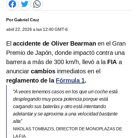
Por
Gabriel Cruz
abril 22, 2026 a las 12:40 GMT-6
El
accidente de Oliver Bearman
en el Gran
Premio de Japón, donde impactó contra una
barrera a más de 300 km/h, llevó a la
FIA
a
anunciar
cambios
inmediatos en el
reglamento de la
Fórmula 1
.
“A veces tenemos casos en los que un coche está
desplegando muy poca potencia porque está
cargando sus baterías y otro está intentando
adelantar y se aproxima a una velocidad bastante
alta”
NIKOLAS TOMBAZIS, DIRECTOR DE MONOPLAZAS DE
LA FIA