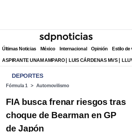
Últimas Noticias
México
Internacional
Opinión
Estilo de
ASPIRANTE UNAM AMPARO
LUIS CÁRDENAS MVS
LLU
DEPORTES
Fórmula 1
Automovilismo
FIA busca frenar riesgos tras
choque de Bearman en GP
de Japón