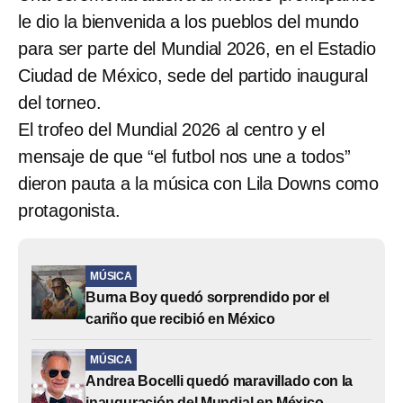
le dio la bienvenida a los pueblos del mundo
para ser parte del Mundial 2026, en el Estadio
Ciudad de México, sede del partido inaugural
del torneo.
El trofeo del Mundial 2026 al centro y el
mensaje de que “el futbol nos une a todos”
dieron pauta a la música con Lila Downs como
protagonista.
MÚSICA
Burna Boy quedó sorprendido por el
cariño que recibió en México
MÚSICA
Andrea Bocelli quedó maravillado con la
inauguración del Mundial en México