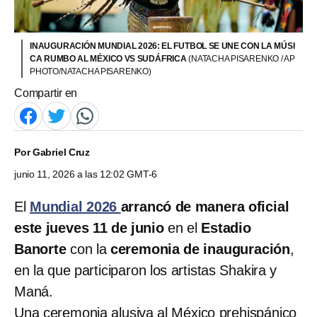
INAUGURACIÓN MUNDIAL 2026: EL FUTBOL SE UNE CON LA MÚSI
CA RUMBO AL MÉXICO VS SUDÁFRICA
(NATACHA PISARENKO / AP
PHOTO/NATACHA PISARENKO)
Compartir en
Por
Gabriel Cruz
junio 11, 2026 a las 12:02 GMT-6
El
Mundial 2026
arrancó de manera oficial
este jueves 11 de junio
en el
Estadio
Banorte
con la
ceremonia de inauguración
,
en la que participaron los artistas Shakira y
Maná.
Una ceremonia alusiva al México prehispánico