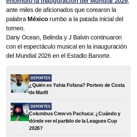
encendió la inauguración del Mundial 2026
,
ante miles de aficionados que corearon la
palabra
México
rumbo a la patada inicial del
torneo.
Dany Ocean, Belinda y J Balvin continuaron
con el espectáculo musical en la inauguración
del Mundial 2026 en el Estadio Banorte.
DEPORTES
¿Quién es Yahia Fofana? Portero de Costa
de Marfil
DEPORTES
Columbus Crew vs Pachuca: ¿Cuándo y
dónde ver el partido de la Leagues Cup
2026?