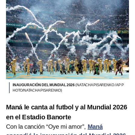
INAUGURACIÓN DEL MUNDIAL 2026
(NATACHA PISARENKO / AP P
HOTO/NATACHA PISARENKO)
Maná le canta al futbol y al Mundial 2026
en el Estadio Banorte
Con la canción “Oye mi amor”,
Maná