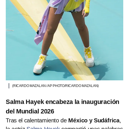
(RICARDO MAZALAN / AP PHOTO/RICARDO MAZALAN)
Salma Hayek encabeza la inauguración
del Mundial 2026
Tras el calentamiento de
México y Sudáfrica
,
la actriz
Salma Hayek
compartió unas palabras