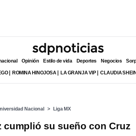
nacional
Opinión
Estilo de vida
Deportes
Negocios
Sor
EGO
ROMINA HINOJOSA
LA GRANJA VIP
CLAUDIA SHE
niversidad Nacional
Liga MX
z cumplió su sueño con Cruz