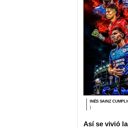
INÉS SAINZ CUMPL
)
Así se vivió l