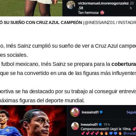
IÓ SU SUEÑO CON CRUZ AZUL CAMPEÓN
(@INESSAINZ01 / INSTAG
so, Inés Sainz cumplió su sueño de ver a Cruz Azul campe
des sociales.
l futbol mexicano, Inés Sainz se prepara para la
cobertura
s que se ha convertido en una de las figuras más influyente
ortiva se ha destacado por su trabajo al conseguir entrevi
máximas figuras del deporte mundial.