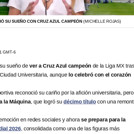
LIÓ SU SUEÑO CON CRUZ AZUL CAMPEÓN
(MICHELLE ROJAS)
31 GMT-6
 su sueño de
ver a Cruz Azul campeón
de la Liga MX tra
Ciudad Universitaria, aunque
lo celebró con el corazón
rtiva reconoció su cariño por la afición universitaria, pero
 a la Máquina
, que logró su
décimo título
con una remon
emoción en redes sociales y ahora
se prepara para la
ial 2026
, consolidada como una de las figuras más