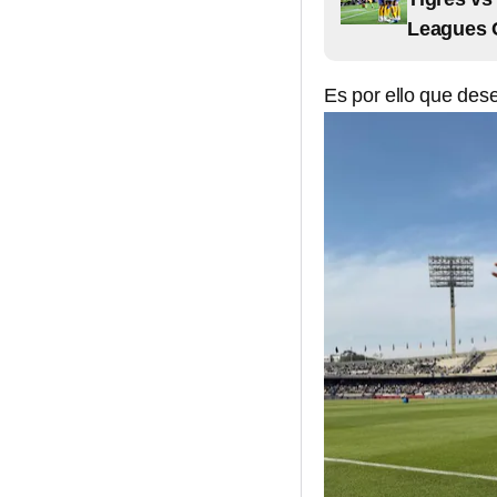
Leagues 
Es por ello que des