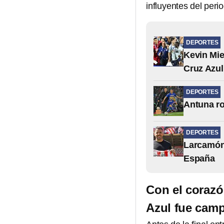
influyentes del peri
DEPORTES
Kevin Mie
Cruz Azul
DEPORTES
Antuna ro
DEPORTES
Larcamón 
España
Con el corazó
Azul fue cam