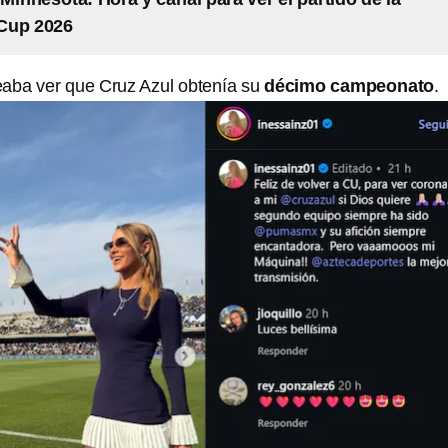
Cup 2026
eaba ver que Cruz Azul obtenía su
décimo campeonato
.