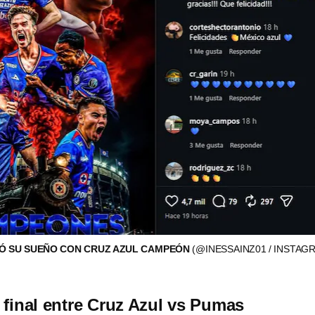
IÓ SU SUEÑO CON CRUZ AZUL CAMPEÓN
(@INESSAINZ01 / INSTAG
a final entre Cruz Azul vs Pumas