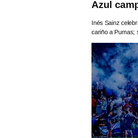
Azul cam
Inés Sainz celebr
cariño a Pumas; 