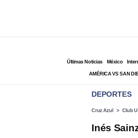
Últimas Noticias
México
Inter
AMÉRICA VS SAN DI
DEPORTES
Cruz Azul
Club U
Inés Sain