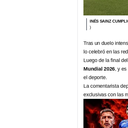
INÉS SAINZ CUMPL
)
Tras un duelo inten
lo celebró en las re
Luego de la final de
Mundial 2026
, y e
el deporte.
La comentarista dep
exclusivas con las 