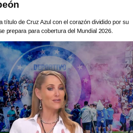
peón
a título de Cruz Azul con el corazón dividido por su
se prepara para cobertura del Mundial 2026.