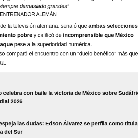
n siempre demasiado grandes”
 ENTRENADOR ALEMÁN
e la televisión alemana, señaló que
ambas selecciones
miento pobre
y calificó de
incomprensible que México
taque
pese a la superioridad numérica.
so comparó el encuentro con un “duelo benéfico” más qu
ta.
o celebra con baile la victoria de México sobre Sudáfri
dial 2026
espeja las dudas: Edson Álvarez se perfila como titula
a del Sur