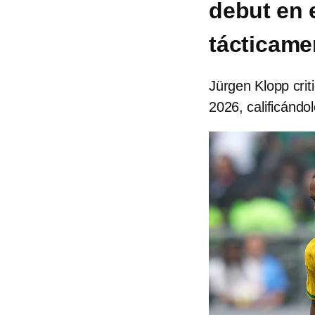
debut en 
tácticame
Jürgen Klopp criti
2026, calificándo