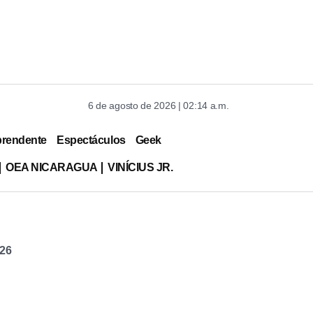
6 de agosto de 2026 | 02:14 a.m.
prendente
Espectáculos
Geek
OEA NICARAGUA
VINÍCIUS JR.
026