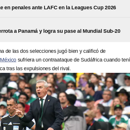
e en penales ante LAFC en la Leagues Cup 2026
rrota a Panamá y logra su pase al Mundial Sub-20
 de las dos selecciones jugó bien y calificó de
e
México
sufriera un contraataque de Sudáfrica cuando ten
a tras las expulsiones del rival.