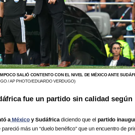
AMPOCO SALIÓ CONTENTO CON EL NIVEL DE MÉXICO ANTE SUDÁF
GO / AP PHOTO/EDUARDO VERDUGO)
áfrica fue un partido sin calidad según
tó a
México
y Sudáfrica
diciendo que el
partido inaugu
e pareció más un “duelo benéfico” que un encuentro de pr