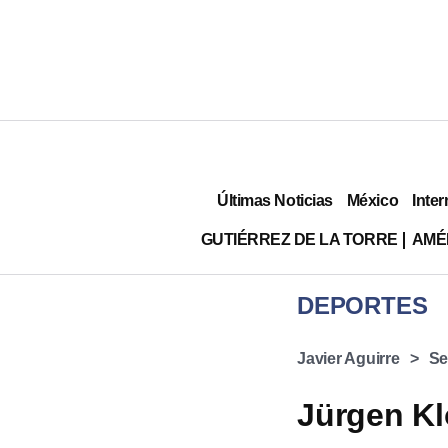
Últimas Noticias
México
Inter
GUTIÉRREZ DE LA TORRE
AMÉ
DEPORTES
Javier Aguirre
Se
Jürgen Kl