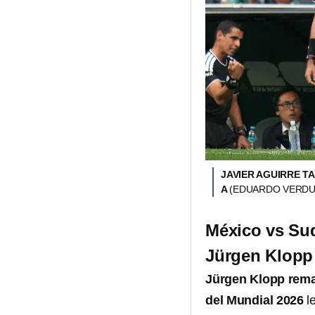
JAVIER AGUIRRE T
A
(EDUARDO VERDU
México vs Sud
Jürgen Klopp
Jürgen Klopp rema
del Mundial 2026
l