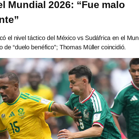
el Mundial 2026: “Fue malo
nte”
có el nivel táctico del México vs Sudáfrica en el Mun
lo de “duelo benéfico”; Thomas Müller coincidió.