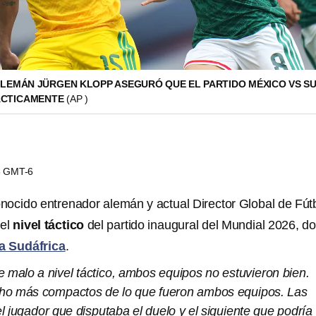
LEMÁN JÜRGEN KLOPP ASEGURÓ QUE EL PARTIDO MÉXICO VS S
ÁCTICAMENTE
(AP )
58 GMT-6
onocido entrenador alemán y actual Director Global de Fút
el
nivel táctico
del partido inaugural del Mundial 2026, d
a Sudáfrica
.
 malo a nivel táctico, ambos equipos no estuvieron bien.
ho más compactos de lo que fueron ambos equipos. Las
el jugador que disputaba el duelo y el siguiente que podría