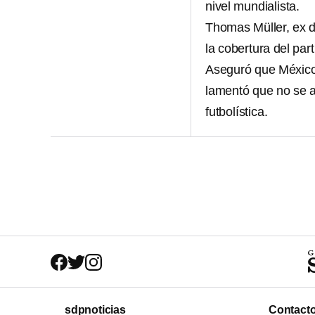
nivel mundialista.
Thomas Müller, ex d
la cobertura del par
Aseguró que México 
lamentó que no se a
futbolística.
sdpnoticias
Contact