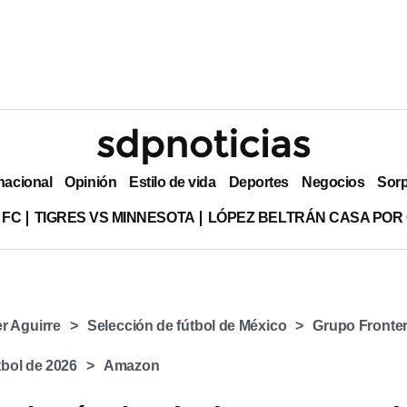
nacional
Opinión
Estilo de vida
Deportes
Negocios
Sor
 FC
TIGRES VS MINNESOTA
LÓPEZ BELTRÁN CASA POR
er Aguirre
Selección de fútbol de México
Grupo Fronte
bol de 2026
Amazon