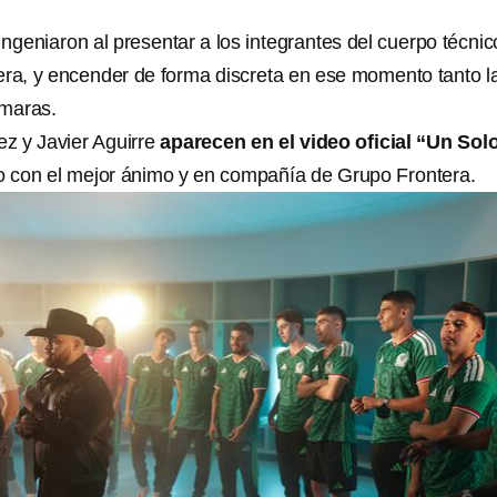
ingeniaron al presentar a los integrantes del cuerpo técnic
era, y encender de forma discreta en ese momento tanto l
maras.
ez y Javier Aguirre
aparecen en el video oficial “Un Sol
 con el mejor ánimo y en compañía de Grupo Frontera.