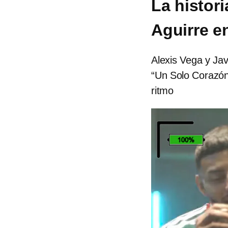
La histori
Aguirre e
Alexis Vega y Jav
“Un Solo Corazón”
ritmo