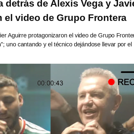
a detrás de Alexis Vega y Javi
n el video de Grupo Frontera
ier Aguirre protagonizaron el video de Grupo Fronte
; uno cantando y el técnico dejándose llevar por el