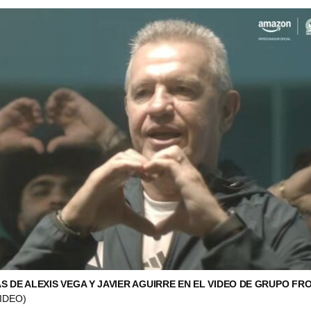
S DE ALEXIS VEGA Y JAVIER AGUIRRE EN EL VIDEO DE GRUPO FR
IDEO)