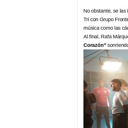
No obstante, se las 
Tri con Grupo Front
música como las cá
Al final, Rafa Márqu
Corazón”
sonriendo