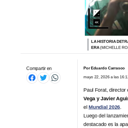
LA HISTORIA DETR
ERA
(MICHELLE RO
Por
Eduardo Carrasco
Compartir en
mayo 22, 2026 a las 16:
Paul Forat, director
Vega y Javier Agui
el
Mundial 2026
.
Luego del lanzamie
destacado es la apa