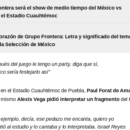
ntera será el show de medio tiempo del México vs
 el Estadio Cuauhtémoc
orazón de Grupo Frontera: Letra y significado del tem
e la Selección de México
és del juego le tengo un party, diga que sí,
co sería festejarlo así"
 en el Estadio Cuauhtémoc de Puebla,
Paul Forat de Am
l mismo
Alexis Vega pidió interpretar un fragmento
del 
r ejemplo, decía, ese pedazo me encanta, quiero yo
tió al estudio y lo cantaba y lo interpretaba. Israel Reyes