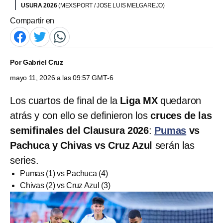
USURA 2026
(MEXSPORT / JOSE LUIS MELGAREJO)
Compartir en
Por
Gabriel Cruz
mayo 11, 2026 a las 09:57 GMT-6
Los cuartos de final de la
Liga MX
quedaron
atrás y con ello se definieron los
cruces de las
semifinales del Clausura 2026
:
Pumas
vs
Pachuca y Chivas vs Cruz Azul
serán las
series.
Pumas (1) vs Pachuca (4)
Chivas (2) vs Cruz Azul (3)