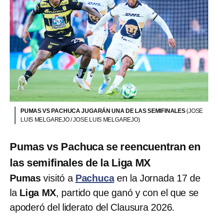
PUMAS VS PACHUCA JUGARÁN UNA DE LAS SEMIFINALES
(JOSE
LUIS MELGAREJO / JOSE LUIS MELGAREJO)
Pumas vs Pachuca se reencuentran en
las semifinales de la Liga MX
Pumas
visitó a
Pachuca
en la Jornada 17 de
la
Liga MX
, partido que ganó y con el que se
apoderó del liderato del Clausura 2026.