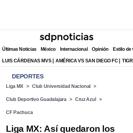
Últimas Noticias
México
Internacional
Opinión
Estilo de
LUIS CÁRDENAS MVS
AMÉRICA VS SAN DIEGO FC
TIG
DEPORTES
Liga MX
Club Universidad Nacional
Club Deportivo Guadalajara
Cruz Azul
CF Pachuca
Liga MX: Así quedaron los