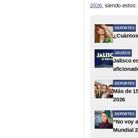
2026
, siendo estos:
DEPORTES
¿Cuántos 
JALISCO
Jalisco e
aficionad
DEPORTES
Más de 15
2026
DEPORTES
“No voy a
Mundial 