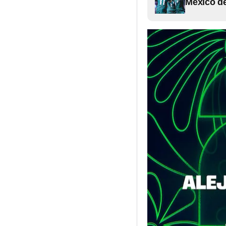
México de