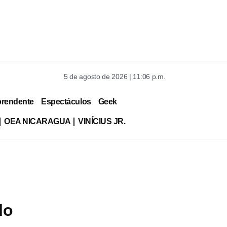
5 de agosto de 2026 | 11:06 p.m.
prendente
Espectáculos
Geek
OEA NICARAGUA
VINÍCIUS JR.
lo