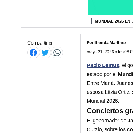
MUNDIAL 2026 EN
Por
Brenda Martínez
Compartir en
mayo 21, 2026 a las 08:
Pablo Lemus
, el g
estado por el
Mundi
Entre Maná, Juanes
esposa Litzia Ortiz,
Mundial 2026.
Conciertos gr
El gobernador de Ja
Curzio, sobre los
co