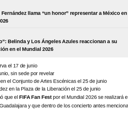
 Fernández llama “un honor” representar a México en 
2026
”: Belinda y Los Ángeles Azules reaccionan a su
ción en el Mundial 2026
va el 17 de junio
unio, sin sede por revelar
n el Conjunto de Artes Escénicas el 25 de junio
ez en la Plaza de la Liberación el 25 de junio
mó que el
FIFA Fan Fest
por el Mundial 2026 se realizará e
 Guadalajara y que dentro de los concierto antes mencion