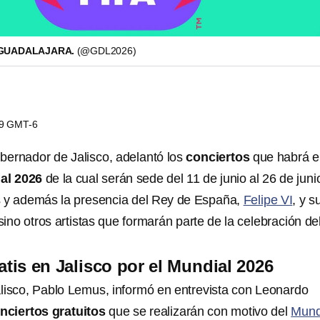
 GUADALAJARA.
(@GDL2026)
09 GMT-6
obernador de Jalisco, adelantó los
conciertos
que habrá e
al 2026
de la cual serán sede del 11 de junio al 26 de juni
 y además la presencia del Rey de España,
Felipe VI
, y s
 sino otros artistas que formarán parte de la celebración de
atis en Jalisco por el Mundial 2026
lisco, Pablo Lemus, informó en entrevista con Leonardo
nciertos gratuitos
que se realizarán con motivo del
Mund