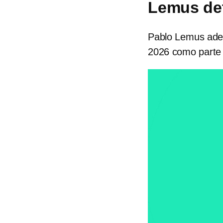
Lemus det
Pablo Lemus adela
2026 como parte 