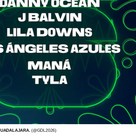
 GUADALAJARA.
(@GDL2026)