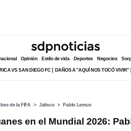
nacional
Opinión
Estilo de vida
Deportes
Negocios
Sor
RICA VS SAN DIEGO FC
DAÑOS A "AQUÍ NOS TOCÓ VIVIR"
bes de la FIFA
Jalisco
Pablo Lemus
anes en el Mundial 2026: Pab