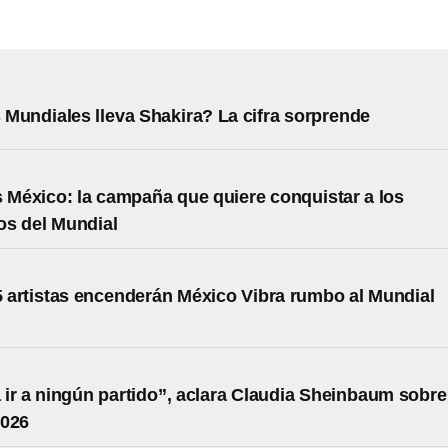
Mundiales lleva Shakira? La cifra sorprende
s México: la campaña que quiere conquistar a los
os del Mundial
 artistas encenderán México Vibra rumbo al Mundial
 ir a ningún partido”, aclara Claudia Sheinbaum sobre
2026