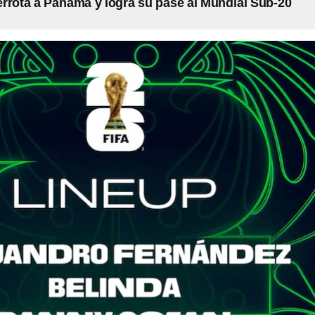
rrota a Panamá y logra su pase al Mundial Sub-20