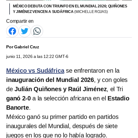
MÉXICO DEBUTA CON TRIUNFO EN EL MUNDIAL 2026; QUIÑONES
Y JIMÉNEZ VENCEN A SUDÁFRICA
(MICHELLE ROJAS)
Compartir en
Por
Gabriel Cruz
junio 11, 2026 a las 12:22 GMT-6
México vs Sudáfrica
se enfrentaron en la
inauguración del Mundial 2026
,
y con goles
de
Julián Quiñones y Raúl Jiménez
, el Tri
ganó 2-0
a la selección africana en el
Estadio
Banorte
.
México ganó su primer partido en partidos
inaugurales del Mundial, después de siete
juegos en los que no lo había logrado.