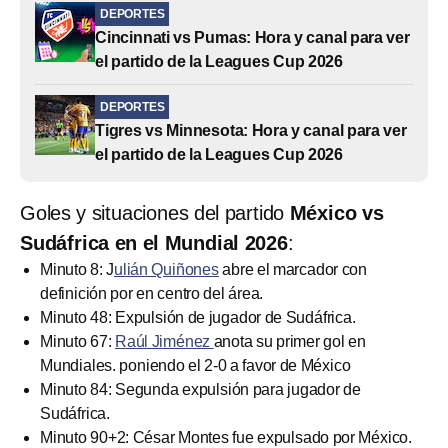
DEPORTES
Cincinnati vs Pumas: Hora y canal para ver
el partido de la Leagues Cup 2026
DEPORTES
Tigres vs Minnesota: Hora y canal para ver
el partido de la Leagues Cup 2026
Goles y situaciones del partido
México vs
Sudáfrica en el Mundial 2026
:
Minuto 8: J
ulián Quiñones
abre el marcador con
definición por en centro del área.
Minuto 48: Expulsión de jugador de Sudáfrica.
Minuto 67:
Raúl Jiménez
anota su primer gol en
Mundiales. poniendo el 2-0 a favor de México
Minuto 84: Segunda expulsión para jugador de
Sudáfrica.
Minuto 90+2: César Montes fue expulsado por México.