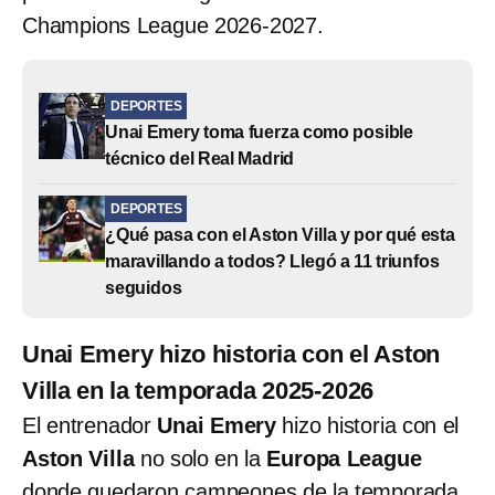
Champions League 2026-2027.
DEPORTES
Unai Emery toma fuerza como posible
técnico del Real Madrid
DEPORTES
¿Qué pasa con el Aston Villa y por qué esta
maravillando a todos? Llegó a 11 triunfos
seguidos
Unai Emery hizo historia con el Aston
Villa en la temporada 2025-2026
El entrenador
Unai Emery
hizo historia con el
Aston Villa
no solo en la
Europa League
donde quedaron campeones de la temporada