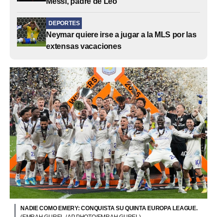
Messi, padre de Leo
DEPORTES
Neymar quiere irse a jugar a la MLS por las
extensas vacaciones
NADIE COMO EMERY: CONQUISTA SU QUINTA EUROPA LEAGUE.
(EMRAH GUREL / AP PHOTO/EMRAH GUREL)