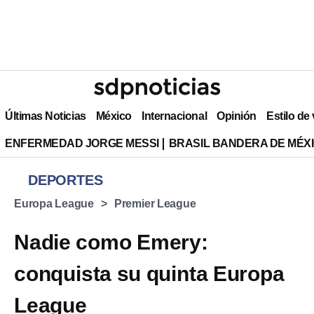
Últimas Noticias
México
Internacional
Opinión
Estilo de
ENFERMEDAD JORGE MESSI
BRASIL BANDERA DE MÉX
DEPORTES
Europa League
Premier League
Nadie como Emery:
conquista su quinta Europa
League