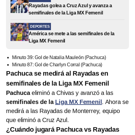
Rayadas golea a Cruz Azul y avanza a
semifinales de la Liga MX Femenil
DEPORTES
América se mete a las semifinales de la
Liga MX Femenil
Minuto 39: Gol de Natalia Mauleón (Pachuca)
Minuto 87: Gol de Charlyn Corral (Pachuca)
Pachuca se medirá al Rayadas en
semifinales de la Liga MX Femenil
Pachuca
eliminó a Chivas y avanzó a las
semifinales de la
Liga MX Femenil
. Ahora se
medirá a las Rayadas de Monterrey, equipo
que eliminó a Cruz Azul.
¿Cuándo jugará Pachuca vs Rayadas