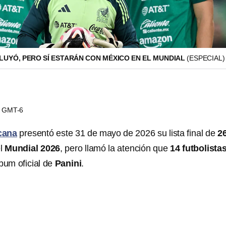
CLUYÓ, PERO SÍ ESTARÁN CON MÉXICO EN EL MUNDIAL
(ESPECIAL)
08 GMT-6
cana
presentó este 31 de mayo de 2026 su lista final de
2
el
Mundial 2026
, pero llamó la atención que
14 futbolista
bum oficial de
Panini
.