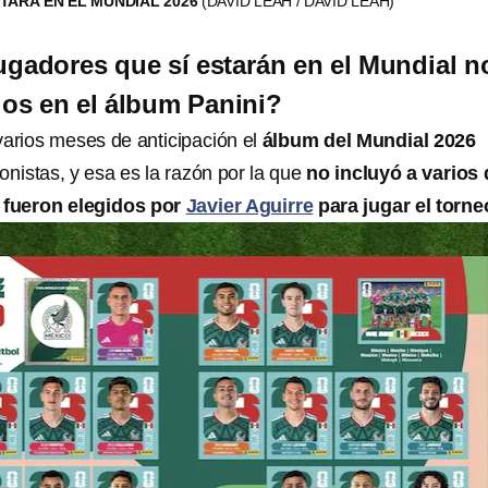
TARÁ EN EL MUNDIAL 2026
(DAVID LEAH / DAVID LEAH)
ugadores que sí estarán en el Mundial n
dos en el álbum Panini?
varios meses de anticipación el
álbum del Mundial 2026
ionistas, y esa es la razón por la que
no incluyó a varios 
e fueron elegidos por
Javier Aguirre
para jugar el torne