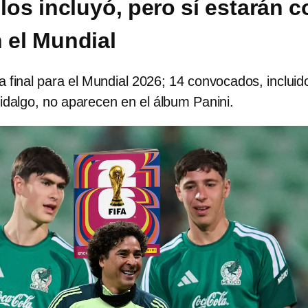
los incluyó, pero sí estarán c
 el Mundial
ta final para el Mundial 2026; 14 convocados, incluid
algo, no aparecen en el álbum Panini.