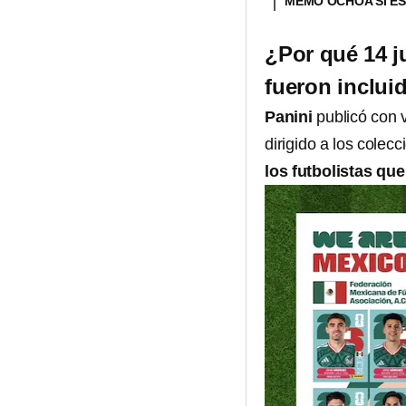
MEMO OCHOA SÍ ES
¿Por qué 14 j
fueron inclui
Panini
publicó con 
dirigido a los colecc
los futbolistas qu