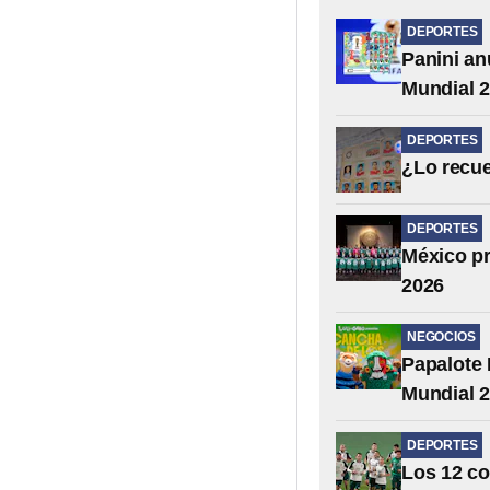
DEPORTES
Panini an
Mundial 
DEPORTES
¿Lo recue
DEPORTES
México pr
2026
NEGOCIOS
Papalote 
Mundial 
DEPORTES
Los 12 co