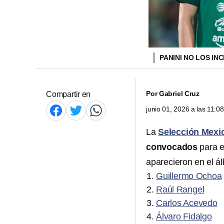
PANINI NO LOS IN
Por
Gabriel Cruz
Compartir en
junio 01, 2026 a las 11:
La
Selección Mexi
convocados
para 
aparecieron en el ál
Guillermo Ochoa
Raúl Rangel
Carlos Acevedo
Álvaro Fidalgo