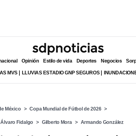
nacional
Opinión
Estilo de vida
Deportes
Negocios
Sor
AS MVS
LLUVIAS ESTADIO GNP SEGUROS
INUNDACION
 de México
Copa Mundial de Fútbol de 2026
Álvaro Fidalgo
⁠Gilberto Mora
Armando González