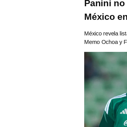
Panini no 
México en
México revela lis
Memo Ochoa y Fid