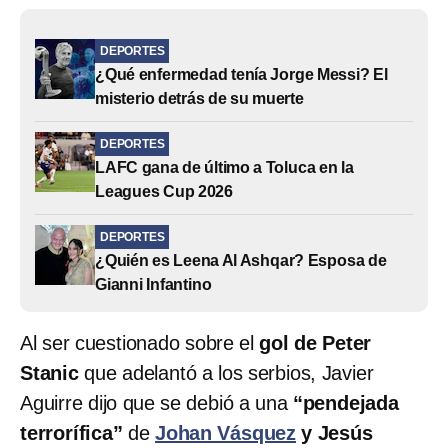
DEPORTES
¿Qué enfermedad tenía Jorge Messi? El
misterio detrás de su muerte
DEPORTES
LAFC gana de último a Toluca en la
Leagues Cup 2026
DEPORTES
¿Quién es Leena Al Ashqar? Esposa de
Gianni Infantino
Al ser cuestionado sobre el
gol de Peter
Stanic
que adelantó a los serbios, Javier
Aguirre dijo que se debió a una
“pendejada
terrorífica”
de
Johan Vásquez
y Jesús