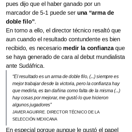
pues dijo que el haber ganado por un
marcador de 5-1 puede ser
una “arma de
doble filo”
.
En torno a ello, el director técnico resaltó que
aun cuando el resultado contundente es bien
recibido, es necesario
medir la confianza
que
se haya generado de cara al debut mundialista
ante Sudáfrica.
“El resultado es un arma de doble filo, (...) siempre es
mejor trabajar desde la victoria, pero la confianza hay
que medirla, es tan dañina como falta de la misma (...)
hay cosas por mejorar, me gustó lo que hicieron
algunos jugadores”
JAVIER AGUIRRE. DIRECTOR TÉCNICO DE LA
SELECCIÓN MEXICANA
En especial porque aunque le gustó el papel