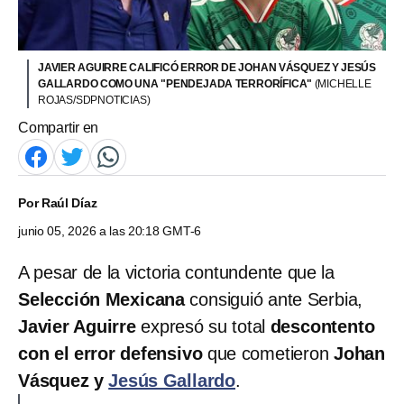
JAVIER AGUIRRE CALIFICÓ ERROR DE JOHAN VÁSQUEZ Y JESÚS
GALLARDO COMO UNA "PENDEJADA TERRORÍFICA"
(MICHELLE
ROJAS/SDPNOTICIAS)
Compartir en
Por
Raúl Díaz
junio 05, 2026 a las 20:18 GMT-6
A pesar de la victoria contundente que la
Selección Mexicana
consiguió ante Serbia,
Javier Aguirre
expresó su total
descontento
con el error defensivo
que cometieron
Johan
Vásquez y
Jesús Gallardo
.