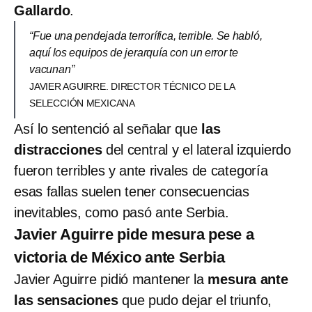
Gallardo
.
“Fue una pendejada terrorífica, terrible. Se habló,
aquí los equipos de jerarquía con un error te
vacunan”
JAVIER AGUIRRE. DIRECTOR TÉCNICO DE LA
SELECCIÓN MEXICANA
Así lo sentenció al señalar que
las
distracciones
del central y el lateral izquierdo
fueron terribles y ante rivales de categoría
esas fallas suelen tener consecuencias
inevitables, como pasó ante Serbia.
Javier Aguirre pide mesura pese a
victoria de México ante Serbia
Javier Aguirre pidió mantener la
mesura ante
las sensaciones
que pudo dejar el triunfo,