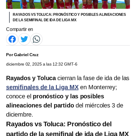
RAYADOS VS TOLUCA: PRONÓSTICO Y POSIBLES ALINEACIONES
DE LA SEMIFINAL DE IDA DE LIGA MX
Compartir en
Por
Gabriel Cruz
diciembre 02, 2025 a las 12:32 GMT-6
Rayados y Toluca
cierran la fase de ida de las
semifinales de la Liga MX
en Monterrey;
conoce el
pronóstico y las posibles
alineaciones del partido
del miércoles 3 de
diciembre.
Rayados vs Toluca: Pronóstico del
partido de la semifinal de ida de Liga MX