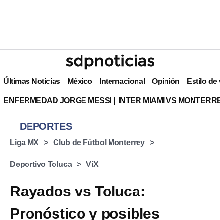
Últimas Noticias
México
Internacional
Opinión
Estilo de
ENFERMEDAD JORGE MESSI
INTER MIAMI VS MONTERR
DEPORTES
Liga MX
Club de Fútbol Monterrey
Deportivo Toluca
ViX
Rayados vs Toluca:
Pronóstico y posibles