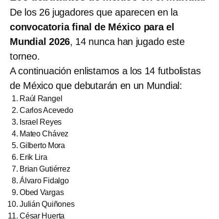
De los 26 jugadores que aparecen en la
convocatoria final de México para el
Mundial 2026
, 14 nunca han jugado este
torneo.
A continuación enlistamos a los 14 futbolistas
de México que debutarán en un Mundial:
Raúl Rangel
Carlos Acevedo
Israel Reyes
Mateo Chávez
Gilberto Mora
Erik Lira
Brian Gutiérrez
Álvaro Fidalgo
Obed Vargas
Julián Quiñones
César Huerta