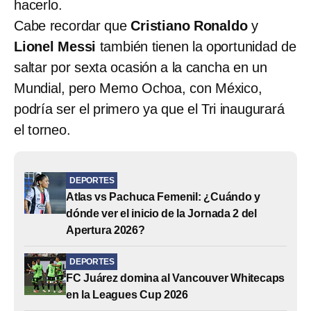
hacerlo.
Cabe recordar que
Cristiano Ronaldo
y
Lionel Messi
también tienen la oportunidad de
saltar por sexta ocasión a la cancha en un
Mundial, pero Memo Ochoa, con México,
podría ser el primero ya que el Tri inaugurará
el torneo.
DEPORTES
Atlas vs Pachuca Femenil: ¿Cuándo y
dónde ver el inicio de la Jornada 2 del
Apertura 2026?
DEPORTES
FC Juárez domina al Vancouver Whitecaps
en la Leagues Cup 2026