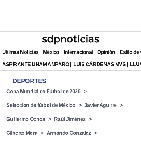
Últimas Noticias
México
Internacional
Opinión
Estilo de
ASPIRANTE UNAM AMPARO
LUIS CÁRDENAS MVS
LLU
DEPORTES
Copa Mundial de Fútbol de 2026
Selección de fútbol de México
Javier Aguirre
Guillermo Ochoa
Raúl Jiménez
⁠Gilberto Mora
Armando González