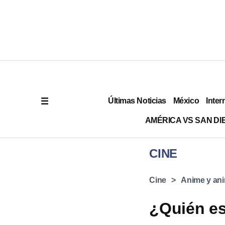
Últimas Noticias
México
Inter
AMÉRICA VS SAN DI
CINE
Cine
Anime y an
¿Quién es