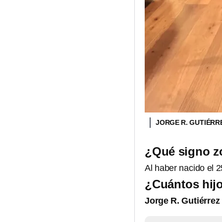
JORGE R. GUTIÉRRE
¿Qué signo zo
Al haber nacido el 
¿Cuántos hijo
Jorge R. Gutiérrez 