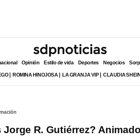
nacional
Opinión
Estilo de vida
Deportes
Negocios
Sorp
EGO
ROMINA HINOJOSA
LA GRANJA VIP
CLAUDIA SHE
imación
 Jorge R. Gutiérrez? Animado