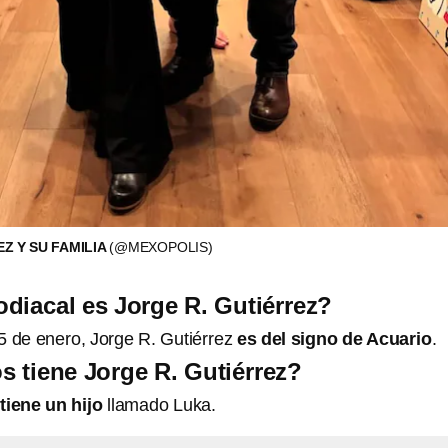
Z Y SU FAMILIA
(@MEXOPOLIS)
diacal es Jorge R. Gutiérrez?
25 de enero, Jorge R. Gutiérrez
es del signo de Acuario
.
s tiene Jorge R. Gutiérrez?
tiene un hijo
llamado Luka.