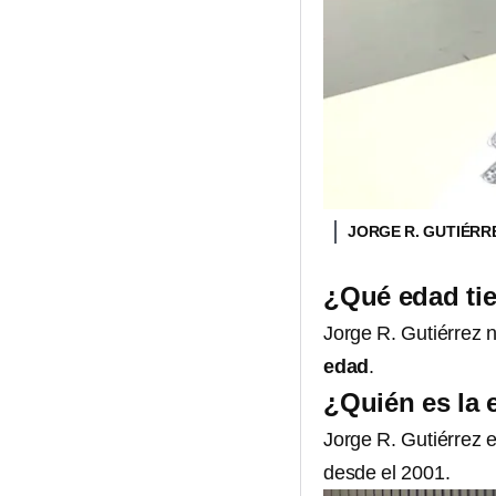
JORGE R. GUTIÉR
¿Qué edad tie
Jorge R. Gutiérrez 
edad
.
¿Quién es la 
Jorge R. Gutiérrez 
desde el 2001.