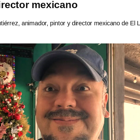
director mexicano
tiérrez, animador, pintor y director mexicano de El L