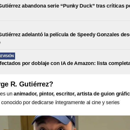
Gutiérrez abandona serie “Punky Duck” tras críticas p
Gutiérrez adelantó la película de Speedy Gonzales de
e
LEVISIÓN
fectados por doblaje con IA de Amazon: lista complet
ge R. Gutiérrez?
es un
animador, pintor, escritor, artista de guion gráfi
, conocido por dedicarse íntegramente al cine y series