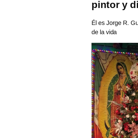
pintor y 
Él es Jorge R. Gu
de la vida