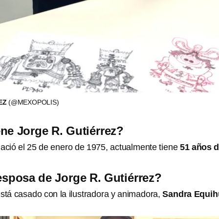
REZ
(@MEXOPOLIS)
ne Jorge R. Gutiérrez?
nació el 25 de enero de 1975, actualmente tiene
51 años 
esposa de Jorge R. Gutiérrez?
está casado con la ilustradora y animadora,
Sandra Equih