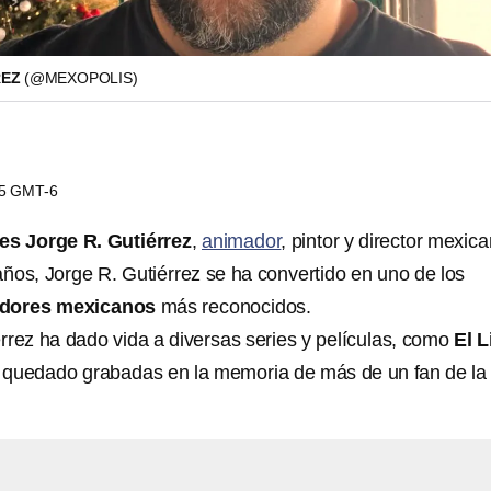
REZ
(@MEXOPOLIS)
25 GMT-6
es Jorge R. Gutiérrez
,
animador
, pintor y director mexica
ños, Jorge R. Gutiérrez
se ha convertido en uno de los
adores mexicanos
más reconocidos.
rrez ha dado vida a diversas series y películas, como
El L
 quedado grabadas en la memoria de más de un fan de la