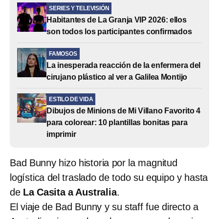
SERIES Y TELEVISIÓN
Habitantes de La Granja VIP 2026: ellos
son todos los participantes confirmados
FAMOSOS
La inesperada reacción de la enfermera del
cirujano plástico al ver a Galilea Montijo
ESTILO DE VIDA
Dibujos de Minions de Mi Villano Favorito 4
para colorear: 10 plantillas bonitas para
imprimir
Bad Bunny hizo historia por la magnitud
logística del traslado de todo su equipo y hasta
de
La Casita a Australia
.
El viaje de Bad Bunny y su staff fue directo a