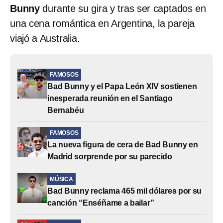
Bunny
durante su gira y tras ser captados en
una cena romántica en Argentina, la pareja
viajó a Australia.
FAMOSOS
Bad Bunny y el Papa León XIV sostienen
inesperada reunión en el Santiago
Bernabéu
FAMOSOS
La nueva figura de cera de Bad Bunny en
Madrid sorprende por su parecido
MÚSICA
Bad Bunny reclama 465 mil dólares por su
canción “Enséñame a bailar”