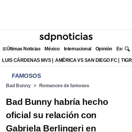
Últimas Noticias
México
Internacional
Opinión
Estilo 
LUIS CÁRDENAS MVS
AMÉRICA VS SAN DIEGO FC
TIG
FAMOSOS
Bad Bunny
Romances de famosos
Bad Bunny habría hecho
oficial su relación con
Gabriela Berlingeri en