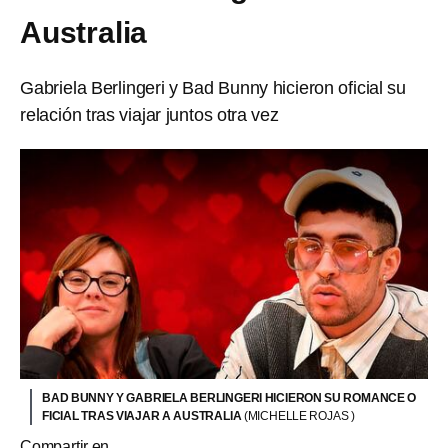
Australia
Gabriela Berlingeri y Bad Bunny hicieron oficial su
relación tras viajar juntos otra vez
BAD BUNNY Y GABRIELA BERLINGERI HICIERON SU ROMANCE O
FICIAL TRAS VIAJAR A AUSTRALIA
(MICHELLE ROJAS )
Compartir en