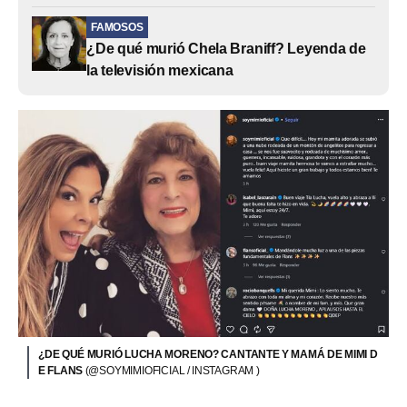
FAMOSOS
¿De qué murió Chela Braniff? Leyenda de
la televisión mexicana
¿DE QUÉ MURIÓ LUCHA MORENO? CANTANTE Y MAMÁ DE MIMI D
E FLANS
(@SOYMIMIOFICIAL / INSTAGRAM )