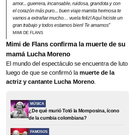
amor... guerrera, incansable, ruidosa, grandota y con
el corazón más puro... buen viaje mamita hermosa te
vamos a extrañar mucho… vuela feliz! Aquí hiciste un
gran trabajo y todos estamos bien! Te amamos”
MIMI DE FLANS
Mimi de Flans confirma la muerte de su
mamá Lucha Moreno
El mundo del espectáculo se encuentra de luto
luego de que se confirmó la
muerte de la
actriz y cantante Lucha Moreno
.
MÚSICA
¿De qué murió Totó la Momposina, ícono
de la cumbia colombiana?
FAMOSOS