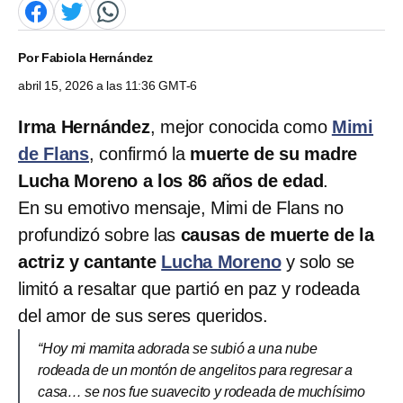
Por
Fabiola Hernández
abril 15, 2026 a las 11:36 GMT-6
Irma Hernández
, mejor conocida como
Mimi
de Flans
, confirmó la
muerte de su madre
Lucha Moreno a los 86 años de edad
.
En su emotivo mensaje, Mimi de Flans no
profundizó sobre las
causas de muerte de la
actriz y cantante
Lucha Moreno
y solo se
limitó a resaltar que partió en paz y rodeada
del amor de sus seres queridos.
“Hoy mi mamita adorada se subió a una nube
rodeada de un montón de angelitos para regresar a
casa… se nos fue suavecito y rodeada de muchísimo