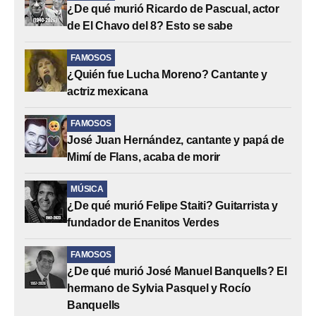
¿De qué murió Ricardo de Pascual, actor
de El Chavo del 8? Esto se sabe
FAMOSOS
¿Quién fue Lucha Moreno? Cantante y
actriz mexicana
FAMOSOS
José Juan Hernández, cantante y papá de
Mimí de Flans, acaba de morir
MÚSICA
¿De qué murió Felipe Staiti? Guitarrista y
fundador de Enanitos Verdes
FAMOSOS
¿De qué murió José Manuel Banquells? El
hermano de Sylvia Pasquel y Rocío
Banquells