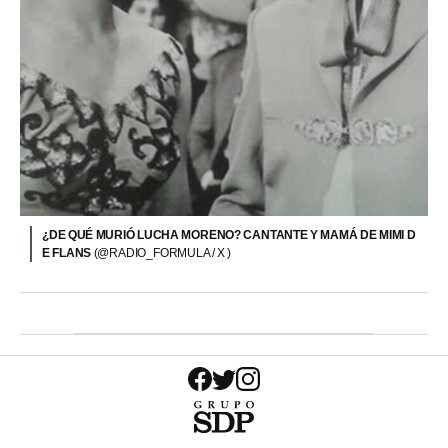
¿DE QUÉ MURIÓ LUCHA MORENO? CANTANTE Y MAMÁ DE MIMI D
E FLANS
(@RADIO_FORMULA / X )