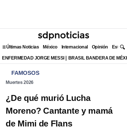
Últimas Noticias
México
Internacional
Opinión
Estilo 
ENFERMEDAD JORGE MESSI
BRASIL BANDERA DE MÉX
FAMOSOS
Muertes 2026
¿De qué murió Lucha
Moreno? Cantante y mamá
de Mimi de Flans