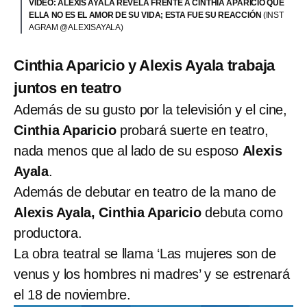
VIDEO: ALEXIS AYALA REVELA FRENTE A CINTHIA APARICIO QUE
ELLA NO ES EL AMOR DE SU VIDA; ESTA FUE SU REACCIÓN
(INST
AGRAM @ALEXISAYALA)
Cinthia Aparicio y Alexis Ayala trabaja
juntos en teatro
Además de su gusto por la televisión y el cine,
Cinthia Aparicio
probará suerte en teatro,
nada menos que al lado de su esposo
Alexis
Ayala
.
Además de debutar en teatro de la mano de
Alexis Ayala, Cinthia Aparicio
debuta como
productora.
La obra teatral se llama ‘Las mujeres son de
venus y los hombres ni madres’ y se estrenará
el 18 de noviembre.