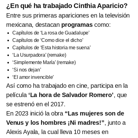
¿En qué ha trabajado Cinthia Aparicio?
Entre sus primeras apariciones en la televisión
mexicana, destacan
programas
como:
Capítulos de ‘La rosa de Guadalupe’
Capítulos de ‘Como dice el dicho’
Capítulos de ‘Esta historia me suena’
‘La Usurpadora’ (remake)
‘Simplemente María’ (remake)
‘Si nos dejan’
‘El amor invencible’
Así como ha trabajado en cine, participa en la
película
‘La hora de Salvador Romero’
, que
se estrenó en el 2017.
En 2023 inició la obra
“Las mujeres son de
Venus y los hombres ¡Ni madres!”
, junto a
Alexis Ayala, la cual lleva 10 meses en