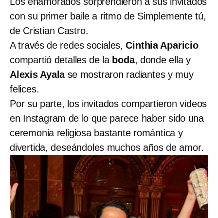
Los enamorados sorprendieron a sus invitados
con su primer baile a ritmo de Simplemente tú,
de Cristian Castro.
A través de redes sociales,
Cinthia Aparicio
compartió detalles de la
boda
, donde ella y
Alexis Ayala
se mostraron radiantes y muy
felices.
Por su parte, los invitados compartieron videos
en Instagram de lo que parece haber sido una
ceremonia religiosa bastante romántica y
divertida, deseándoles muchos años de amor.