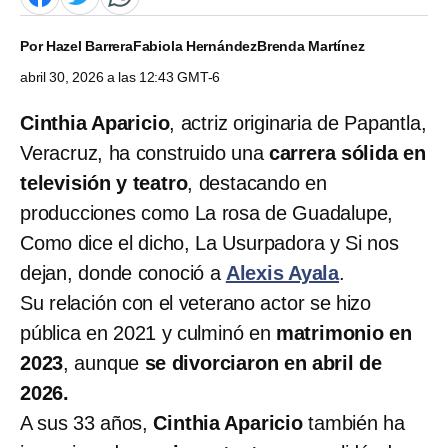
Por
Hazel Barrera
Fabiola Hernández
Brenda Martínez
abril 30, 2026 a las 12:43 GMT-6
Cinthia Aparicio
, actriz originaria de Papantla,
Veracruz, ha construido una
carrera sólida en
televisión y teatro
, destacando en
producciones como La rosa de Guadalupe,
Como dice el dicho, La Usurpadora y Si nos
dejan, donde conoció a
Alexis Ayala
.
Su relación con el veterano actor se hizo
pública en 2021 y culminó en
matrimonio en
2023
, aunque
se divorciaron en abril de
2026.
A sus 33 años,
Cinthia Aparicio
también ha