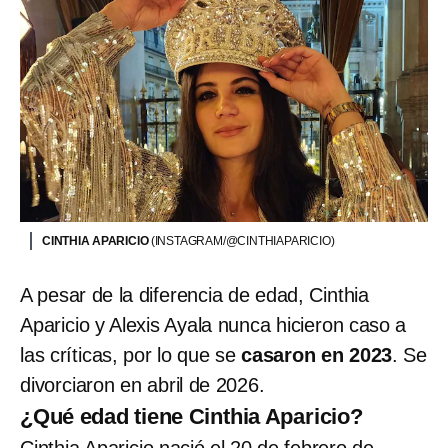
CINTHIA APARICIO
(INSTAGRAM/@CINTHIAPARICIO)
A pesar de la diferencia de edad, Cinthia
Aparicio y Alexis Ayala nunca hicieron caso a
las críticas, por lo que se
casaron en 2023
. Se
divorciaron en abril de 2026.
¿Qué edad tiene Cinthia Aparicio?
Cinthia Aparicio nació el 20 de febrero de