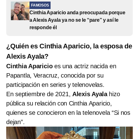
FAMOSOS
Cinthia Aparicio anda preocupada porque
a Alexis Ayala ya no se le “pare” y así le
responde él
¿Quién es Cinthia Aparicio, la esposa de
Alexis Ayala?
Cinthia Aparicio
es una actriz nacida en
Papantla, Veracruz, conocida por su
participación en series y telenovelas.
En septiembre de 2021,
Alexis Ayala
hizo
pública su relación con Cinthia Aparicio,
quienes se conocieron en la telenovela “Si nos
dejan”.