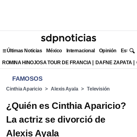
Últimas Noticias
México
Internacional
Opinión
Estilo 
ROMINA HINOJOSA TOUR DE FRANCIA
DAFNE ZAPATA
FAMOSOS
Cinthia Aparicio
Alexis Ayala
Televisión
¿Quién es Cinthia Aparicio?
La actriz se divorció de
Alexis Ayala