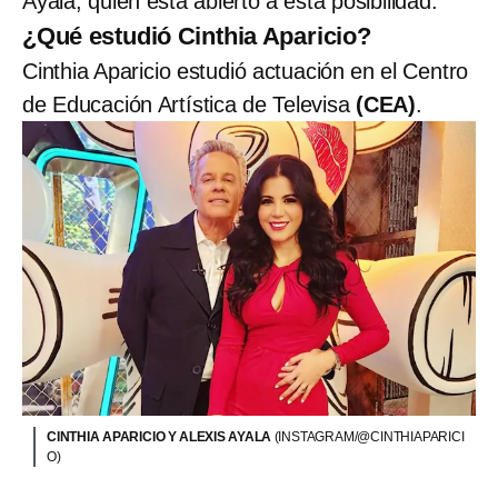
Ayala, quien está abierto a esta posibilidad.
¿Qué estudió Cinthia Aparicio?
Cinthia Aparicio estudió actuación en el Centro
de Educación Artística de Televisa
(CEA)
.
CINTHIA APARICIO Y ALEXIS AYALA
(INSTAGRAM/@CINTHIAPARICI
O)