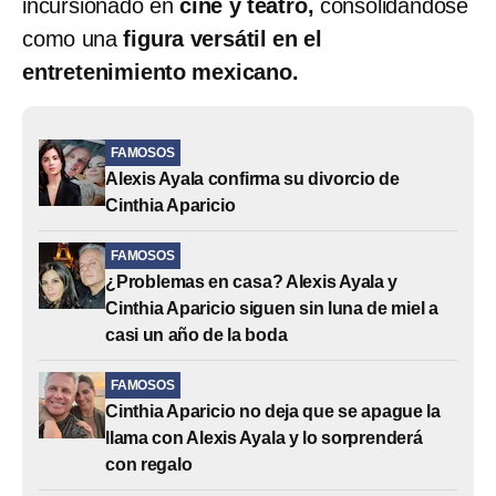
incursionado en
cine y teatro,
consolidándose
como una
figura versátil en el
entretenimiento mexicano.
FAMOSOS
Alexis Ayala confirma su divorcio de
Cinthia Aparicio
FAMOSOS
¿Problemas en casa? Alexis Ayala y
Cinthia Aparicio siguen sin luna de miel a
casi un año de la boda
FAMOSOS
Cinthia Aparicio no deja que se apague la
llama con Alexis Ayala y lo sorprenderá
con regalo