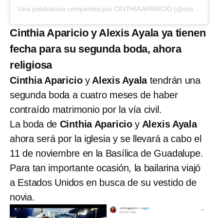
Una publicación compartida por CINTHIA APARICIO (@cinthiaparicio)
Cinthia Aparicio y Alexis Ayala ya tienen
fecha para su segunda boda, ahora
religiosa
Cinthia Aparicio
y
Alexis Ayala
tendrán una
segunda boda a cuatro meses de haber
contraído matrimonio por la vía civil.
La boda de
Cinthia Aparicio
y
Alexis Ayala
ahora será por la iglesia y se llevará a cabo el
11 de noviembre en la Basílica de Guadalupe.
Para tan importante ocasión, la bailarina viajó
a Estados Unidos en busca de su vestido de
novia.