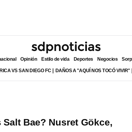
nacional
Opinión
Estilo de vida
Deportes
Negocios
Sorp
RICA VS SAN DIEGO FC
DAÑOS A "AQUÍ NOS TOCÓ VIVIR"
 Salt Bae? Nusret Gökce,