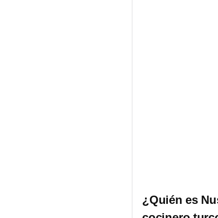
¿Quién es Nu
cocinero turc