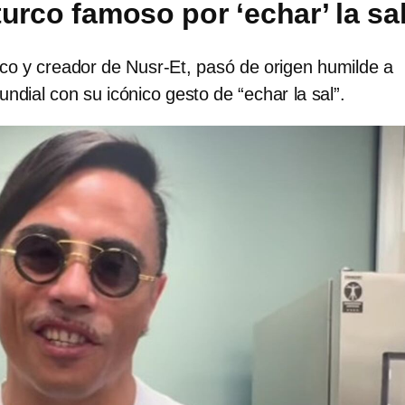
urco famoso por ‘echar’ la sa
rco y creador de Nusr‑Et, pasó de origen humilde a
ndial con su icónico gesto de “echar la sal”.