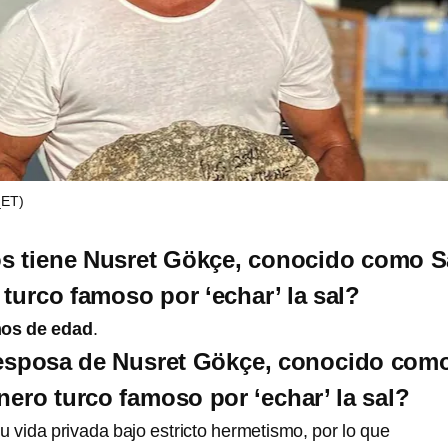
ET)
s tiene Nusret Gökçe, conocido como S
 turco famoso por ‘echar’ la sal?
ños de edad
.
 esposa de Nusret Gökçe, conocido com
nero turco famoso por ‘echar’ la sal?
 vida privada bajo estricto hermetismo, por lo que