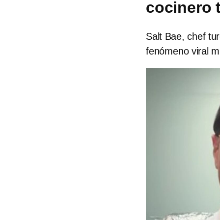
cocinero t
Salt Bae, chef tu
fenómeno viral mu