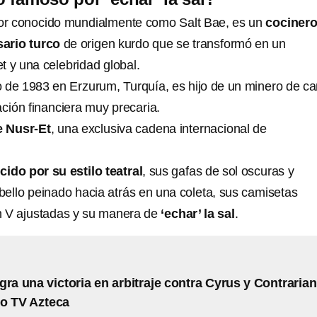
or conocido mundialmente como Salt Bae, es un
cocinero
ario turco
de origen kurdo que se transformó en un
t y una celebridad global.
o de 1983 en Erzurum, Turquía, es hijo de un minero de c
ación financiera muy precaria.
e Nusr-Et
, una exclusiva cadena internacional de
ido por su estilo teatral
, sus gafas de sol oscuras y
ello peinado hacia atrás en una coleta, sus camisetas
n V ajustadas y su manera de
‘echar’ la sal
.
gra una victoria en arbitraje contra Cyrus y Contrarian
so TV Azteca