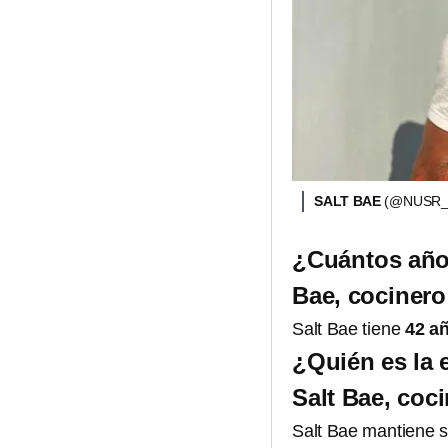
SALT BAE
(@NUSR_
¿Cuántos año
Bae, cocinero
Salt Bae tiene
42 a
¿Quién es la
Salt Bae, coci
Salt Bae mantiene su