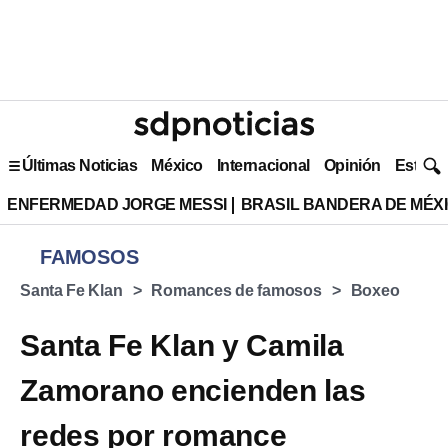
Últimas Noticias
México
Internacional
Opinión
Estilo 
ENFERMEDAD JORGE MESSI
BRASIL BANDERA DE MÉX
FAMOSOS
Santa Fe Klan
Romances de famosos
Boxeo
Santa Fe Klan y Camila
Zamorano encienden las
redes por romance