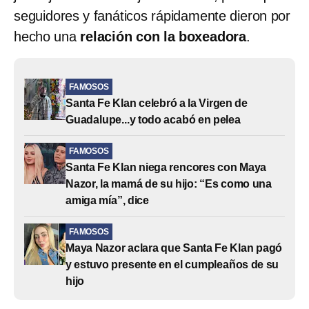
seguidores y fanáticos rápidamente dieron por
hecho una
relación con la boxeadora
.
FAMOSOS
Santa Fe Klan celebró a la Virgen de
Guadalupe...y todo acabó en pelea
FAMOSOS
Santa Fe Klan niega rencores con Maya
Nazor, la mamá de su hijo: “Es como una
amiga mía”, dice
FAMOSOS
Maya Nazor aclara que Santa Fe Klan pagó
y estuvo presente en el cumpleaños de su
hijo