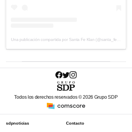
Una publicación compartida por Santa Fe Klan (@santa_fe_klan_473)
Todos los derechos reservados ©
2026
Grupo SDP
sdpnoticias
Contacto