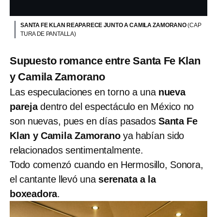
SANTA FE KLAN REAPARECE JUNTO A CAMILA ZAMORANO
(CAP
TURA DE PANTALLA)
Supuesto romance entre Santa Fe Klan
y Camila Zamorano
Las especulaciones en torno a una
nueva
pareja
dentro del espectáculo en México no
son nuevas, pues en días pasados
Santa Fe
Klan y Camila Zamorano
ya habían sido
relacionados sentimentalmente.
Todo comenzó cuando en Hermosillo, Sonora,
el cantante llevó una
serenata a la
boxeadora
.