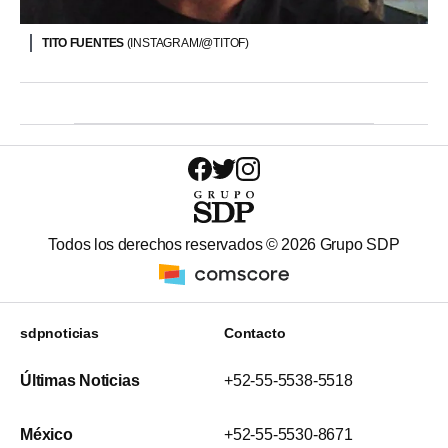
TITO FUENTES
(INSTAGRAM/@TITOF)
Todos los derechos reservados ©
2026
Grupo SDP
sdpnoticias
Contacto
Últimas Noticias
+52-55-5538-5518
México
+52-55-5530-8671