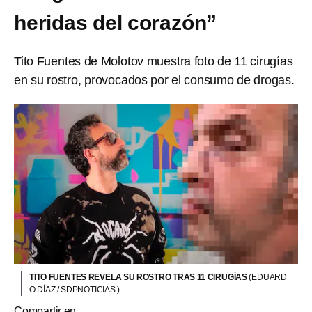
heridas del corazón”
Tito Fuentes de Molotov muestra foto de 11 cirugías
en su rostro, provocados por el consumo de drogas.
TITO FUENTES REVELA SU ROSTRO TRAS 11 CIRUGÍAS
(EDUARD
O DÍAZ / SDPNOTICIAS )
Compartir en