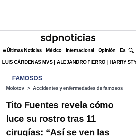
Últimas Noticias
México
Internacional
Opinión
Estilo 
LUIS CÁRDENAS MVS
ALEJANDRO FIERRO
HARRY ST
FAMOSOS
Molotov
Accidentes y enfermedades de famosos
Tito Fuentes revela cómo
luce su rostro tras 11
cirugías: “Así se ven las