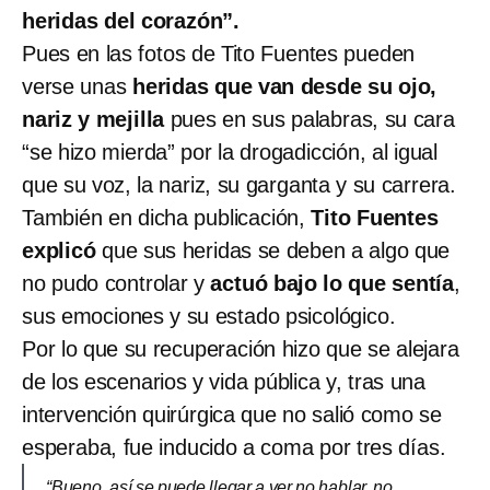
heridas del corazón”.
Pues en las fotos de Tito Fuentes pueden
verse unas
heridas que van desde su ojo,
nariz y mejilla
pues en sus palabras, su cara
“se hizo mierda” por la drogadicción, al igual
que su voz, la nariz, su garganta y su carrera.
También en dicha publicación,
Tito Fuentes
explicó
que sus heridas se deben a algo que
no pudo controlar y
actuó bajo lo que sentía
,
sus emociones y su estado psicológico.
Por lo que su recuperación hizo que se alejara
de los escenarios y vida pública y, tras una
intervención quirúrgica que no salió como se
esperaba, fue inducido a coma por tres días.
“Bueno, así se puede llegar a ver no hablar, no