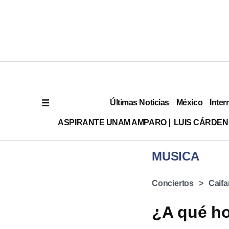
Últimas Noticias
México
Inter
ASPIRANTE UNAM AMPARO
LUIS CÁRDEN
MÚSICA
Conciertos
Caif
¿A qué ho