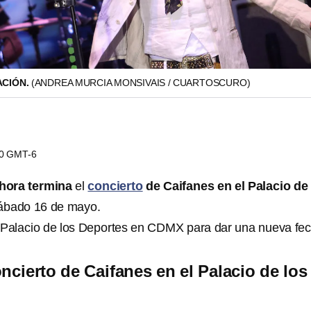
ACIÓN.
(ANDREA MURCIA MONSIVAIS / CUARTOSCURO)
00 GMT-6
hora termina
el
concierto
de Caifanes en el Palacio de
ábado 16 de mayo.
 Palacio de los Deportes en CDMX para dar una nueva fe
ncierto de Caifanes en el Palacio de los