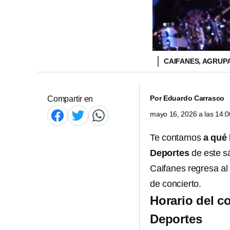
CAIFANES, AGRUP
Por
Eduardo Carrasco
Compartir en
mayo 16, 2026 a las 14:
Te contamos
a qué 
Deportes
de este s
Caifanes regresa al
de concierto.
Horario del co
Deportes