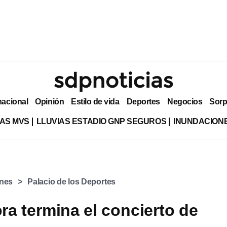
nacional
Opinión
Estilo de vida
Deportes
Negocios
Sorp
AS MVS
LLUVIAS ESTADIO GNP SEGUROS
INUNDACION
anes
Palacio de los Deportes
ra termina el concierto de