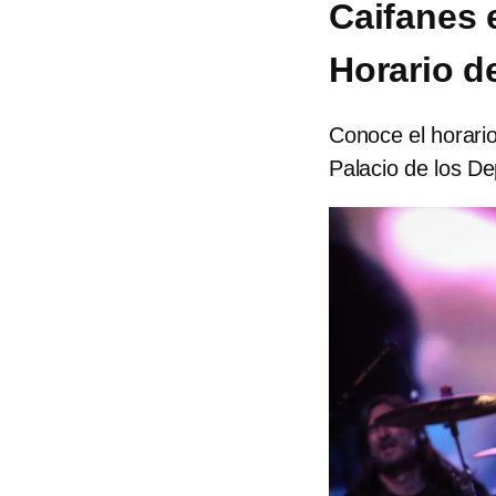
Caifanes 
Horario d
Conoce el horario
Palacio de los De