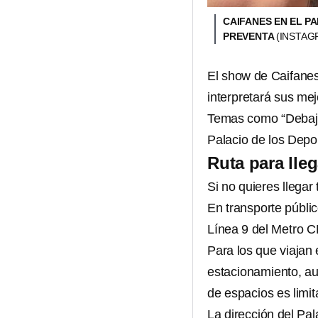
CAIFANES EN EL P
PREVENTA
(INSTAG
El show de Caifanes
interpretará sus mej
Temas como “Debajo d
Palacio de los Dep
Ruta para lleg
Si no quieres llegar
En transporte públic
Línea 9 del Metro 
Para los que viajan 
estacionamiento, au
de espacios es limit
La dirección del Pal