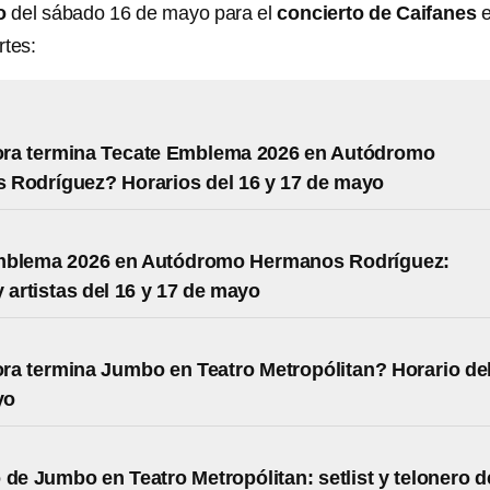
o
del sábado 16 de mayo para el
concierto de Caifanes
e
rtes:
ora termina Tecate Emblema 2026 en Autódromo
 Rodríguez? Horarios del 16 y 17 de mayo
mblema 2026 en Autódromo Hermanos Rodríguez:
y artistas del 16 y 17 de mayo
ra termina Jumbo en Teatro Metropólitan? Horario de
yo
 de Jumbo en Teatro Metropólitan: setlist y telonero d