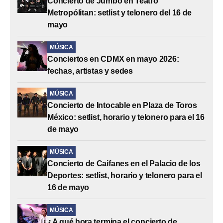
Concierto de Jumbo en Teatro
Metropólitan: setlist y telonero del 16 de
mayo
MÚSICA
Conciertos en CDMX en mayo 2026:
fechas, artistas y sedes
MÚSICA
Concierto de Intocable en Plaza de Toros
México: setlist, horario y telonero para el 16
de mayo
MÚSICA
Concierto de Caifanes en el Palacio de los
Deportes: setlist, horario y telonero para el
16 de mayo
MÚSICA
¿A qué hora termina el concierto de