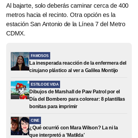
Al bajarte, solo deberás caminar cerca de 400
metros hacia el recinto. Otra opción es la
estación San Antonio de la Línea 7 del Metro
CDMX.
FAMOSOS
La inesperada reacción de la enfermera del
cirujano plástico al ver a Galilea Montijo
ESTILO DE VIDA
Dibujos de Marshall de Paw Patrol por el
Día del Bombero para colorear: 8 plantillas
bonitas para imprimir
CINE
¿Qué ocurrió con Mara Wilson? La ni la
que interpretó a ‘Matilda’