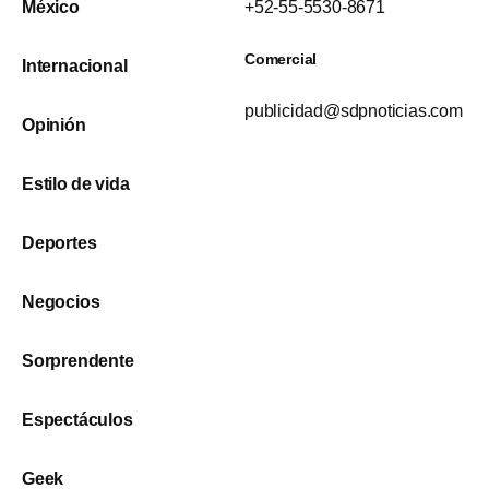
México
+52-55-5530-8671
Comercial
Internacional
publicidad@sdpnoticias.com
Opinión
Estilo de vida
Deportes
Negocios
Sorprendente
Espectáculos
Geek