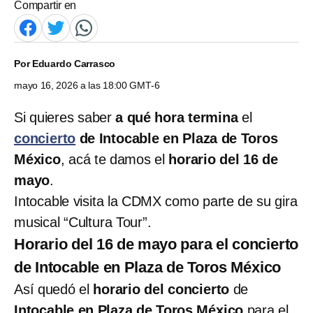
Compartir en
Por
Eduardo Carrasco
mayo 16, 2026 a las 18:00 GMT-6
Si quieres saber
a qué hora termina
el
concierto
de Intocable en Plaza de Toros
México
, acá te damos el
horario del 16 de
mayo
.
Intocable visita la CDMX como parte de su gira
musical “Cultura Tour”.
Horario del 16 de mayo para el concierto
de Intocable en Plaza de Toros México
Así quedó el
horario del concierto
de
Intocable en Plaza de Toros México
para el