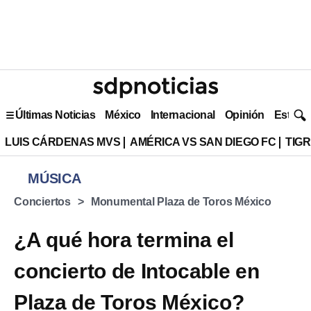
Últimas Noticias
México
Internacional
Opinión
Estilo 
LUIS CÁRDENAS MVS
AMÉRICA VS SAN DIEGO FC
TIG
MÚSICA
Conciertos
Monumental Plaza de Toros México
¿A qué hora termina el
concierto de Intocable en
Plaza de Toros México?