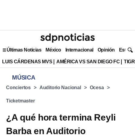
Últimas Noticias
México
Internacional
Opinión
Estilo 
LUIS CÁRDENAS MVS
AMÉRICA VS SAN DIEGO FC
TIG
MÚSICA
Conciertos
Auditorio Nacional
Ocesa
Ticketmaster
¿A qué hora termina Reyli
Barba en Auditorio