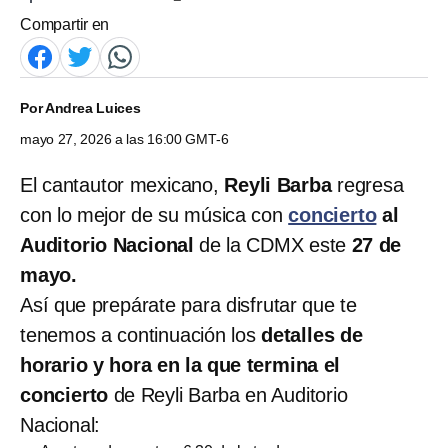
Compartir en
Por
Andrea Luices
mayo 27, 2026 a las 16:00 GMT-6
El cantautor mexicano,
Reyli Barba
regresa
con lo mejor de su música con
concierto
al
Auditorio Nacional
de la CDMX este
27 de
mayo.
Así que prepárate para disfrutar que te
tenemos a continuación los
detalles de
horario y hora en la que termina el
concierto
de Reyli Barba en Auditorio
Nacional: