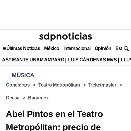
Últimas Noticias
México
Internacional
Opinión
Estilo 
ASPIRANTE UNAM AMPARO
LUIS CÁRDENAS MVS
LLU
MÚSICA
Conciertos
Teatro Metropólitan
Ticketmaster
Ocesa
Banamex
Abel Pintos en el Teatro
Metropólitan: precio de