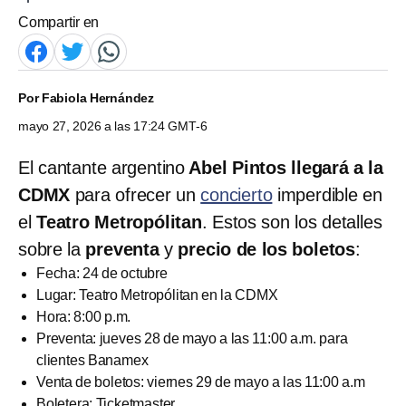
Compartir en
Por
Fabiola Hernández
mayo 27, 2026 a las 17:24 GMT-6
El cantante argentino
Abel Pintos llegará a la
CDMX
para ofrecer un
concierto
imperdible en
el
Teatro Metropólitan
. Estos son los detalles
sobre la
preventa
y
precio de los boletos
:
Fecha: 24 de octubre
Lugar: Teatro Metropólitan en la CDMX
Hora: 8:00 p.m.
Preventa: jueves 28 de mayo a las 11:00 a.m. para
clientes Banamex
Venta de boletos: viernes 29 de mayo a las 11:00 a.m
Boletera: Ticketmaster