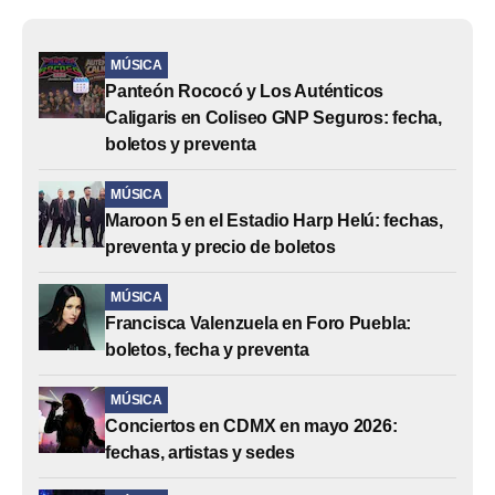
MÚSICA
Panteón Rococó y Los Auténticos
Caligaris en Coliseo GNP Seguros: fecha,
boletos y preventa
MÚSICA
Maroon 5 en el Estadio Harp Helú: fechas,
preventa y precio de boletos
MÚSICA
Francisca Valenzuela en Foro Puebla:
boletos, fecha y preventa
MÚSICA
Conciertos en CDMX en mayo 2026:
fechas, artistas y sedes