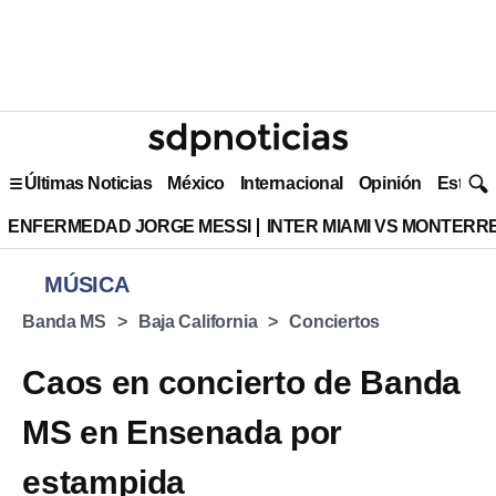
Últimas Noticias
México
Internacional
Opinión
Estilo 
ENFERMEDAD JORGE MESSI
INTER MIAMI VS MONTERR
MÚSICA
Banda MS
Baja California
Conciertos
Caos en concierto de Banda
MS en Ensenada por
estampida