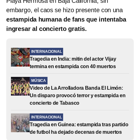
Playa Hermosa en Baja California; sin
embargo, el caos se hizo presente con una
estampida humana de fans que intentaba
ingresar al concierto gratis.
INTERNACIONAL
Tragedia en India: mitin del actor Vijay
termina en estampida con 40 muertos
MÚSICA
Video de La Arrolladora Banda El Limón:
Un disparo provocó terror y estampida en
concierto de Tabasco
INTERNACIONAL
Tragedia en Guinea: estampida tras partido
de futbol ha dejado decenas de muertos