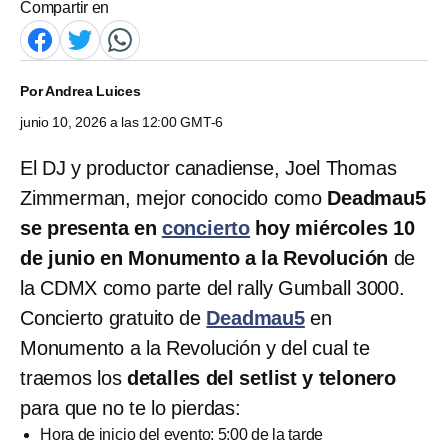
Compartir en
Por
Andrea Luices
junio 10, 2026 a las 12:00 GMT-6
El DJ y productor canadiense, Joel Thomas
Zimmerman, mejor conocido como
Deadmau5
se presenta en
concierto
hoy miércoles 10
de junio en Monumento a la Revolución
de
la CDMX como parte del rally Gumball 3000.
Concierto gratuito de
Deadmau5
en
Monumento a la Revolución y del cual te
traemos los
detalles del setlist y telonero
para que no te lo pierdas:
Hora de inicio del evento: 5:00 de la tarde