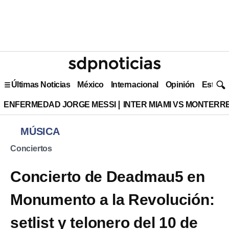
Últimas Noticias
México
Internacional
Opinión
Estilo 
ENFERMEDAD JORGE MESSI
INTER MIAMI VS MONTERR
MÚSICA
Conciertos
Concierto de Deadmau5 en
Monumento a la Revolución:
setlist y telonero del 10 de