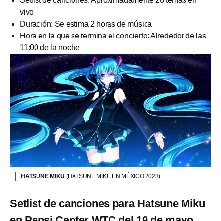
Setlist de canciones: Aproximadamente 26 temas en
vivo
Duración: Se estima 2 horas de música
Hora en la que se termina el concierto: Alrededor de las
11:00 de la noche
HATSUNE MIKU
(HATSUNE MIKU EN MÉXICO 2023)
Setlist de canciones para Hatsune Miku
en Pepsi Center WTC del 19 de mayo