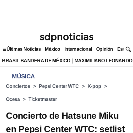
Últimas Noticias
México
Internacional
Opinión
Estilo 
BRASIL BANDERA DE MÉXICO
MAXIMILIANO LEONARDO
MÚSICA
Conciertos
Pepsi Center WTC
K-pop
Ocesa
Ticketmaster
Concierto de Hatsune Miku
en Pepsi Center WTC: setlist