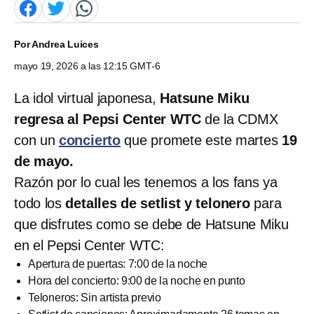
Por
Andrea Luices
mayo 19, 2026 a las 12:15 GMT-6
La idol virtual japonesa,
Hatsune Miku
regresa al Pepsi Center WTC
de la CDMX
con un
concierto
que promete este martes
19
de mayo.
Razón por lo cual les tenemos a los fans ya
todo los
detalles de setlist y telonero
para
que disfrutes como se debe de Hatsune Miku
en el Pepsi Center WTC:
Apertura de puertas: 7:00 de la noche
Hora del concierto: 9:00 de la noche en punto
Teloneros: Sin artista previo