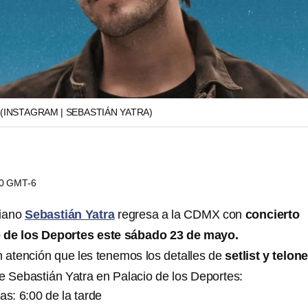
(INSTAGRAM | SEBASTIÁN YATRA)
00 GMT-6
biano
Sebastián Yatra
regresa a la CDMX con
concierto
o de los Deportes este sábado 23 de mayo.
n atención que les tenemos los detalles de
setlist y telon
 Sebastián Yatra en Palacio de los Deportes:
as: 6:00 de la tarde