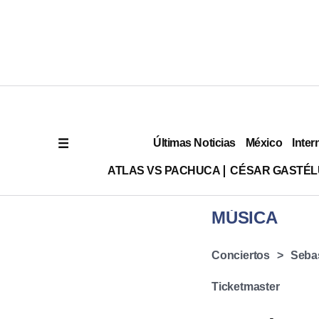
Últimas Noticias
México
Inter
ATLAS VS PACHUCA
CÉSAR GASTÉ
MÚSICA
Conciertos
Sebas
Ticketmaster