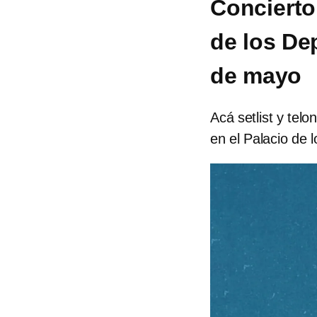
Concierto
de los Dep
de mayo
Acá setlist y tel
en el Palacio de 