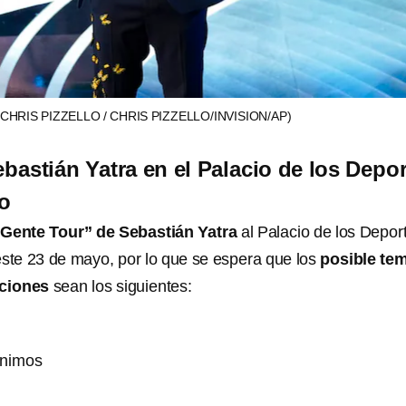
(CHRIS PIZZELLO / CHRIS PIZZELLO/INVISION/AP)
ebastián Yatra en el Palacio de los Depo
yo
 Gente Tour” de Sebastián Yatra
al Palacio de los Depor
este 23 de mayo, por lo que se espera que los
posible te
nciones
sean los siguientes:
ónimos