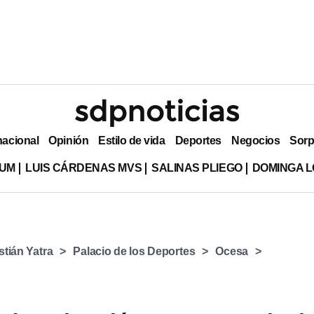
nacional
Opinión
Estilo de vida
Deportes
Negocios
Sorp
LUM
LUIS CÁRDENAS MVS
SALINAS PLIEGO
DOMINGA L
tián Yatra
Palacio de los Deportes
Ocesa