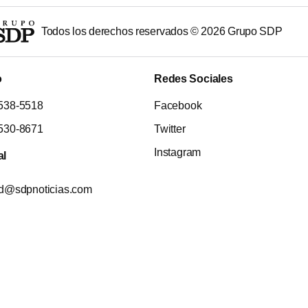
Todos los derechos reservados ©
2026
Grupo SDP
o
Redes Sociales
538-5518
Facebook
530-8671
Twitter
Instagram
al
ad@sdpnoticias.com