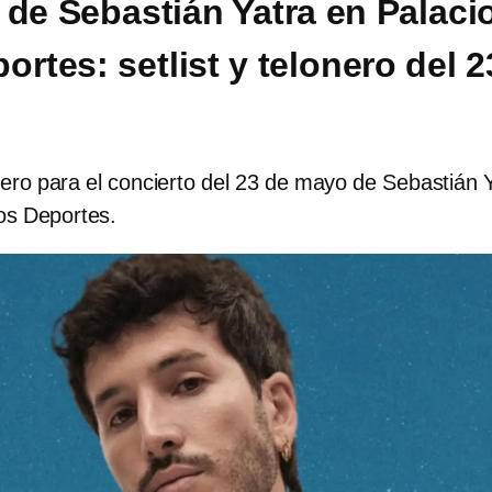
 de Sebastián Yatra en Palaci
ortes: setlist y telonero del 2
onero para el concierto del 23 de mayo de Sebastián 
los Deportes.