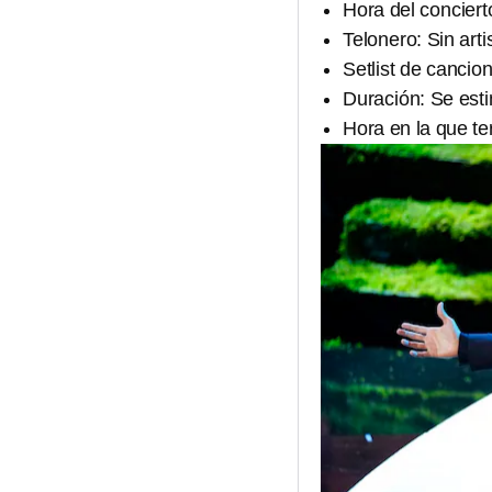
Hora del conciert
Telonero: Sin arti
Setlist de canci
Duración: Se est
Hora en la que te