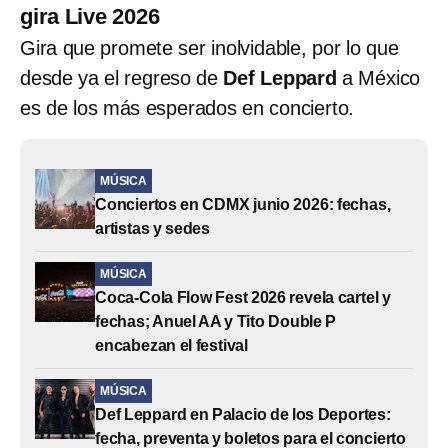
gira Live 2026
Gira que promete ser inolvidable, por lo que
desde ya el regreso de
Def Leppard
a México
es de los más esperados en concierto.
MÚSICA
Conciertos en CDMX junio 2026: fechas,
artistas y sedes
MÚSICA
Coca-Cola Flow Fest 2026 revela cartel y
fechas; Anuel AA y Tito Double P
encabezan el festival
MÚSICA
Def Leppard en Palacio de los Deportes:
fecha, preventa y boletos para el concierto