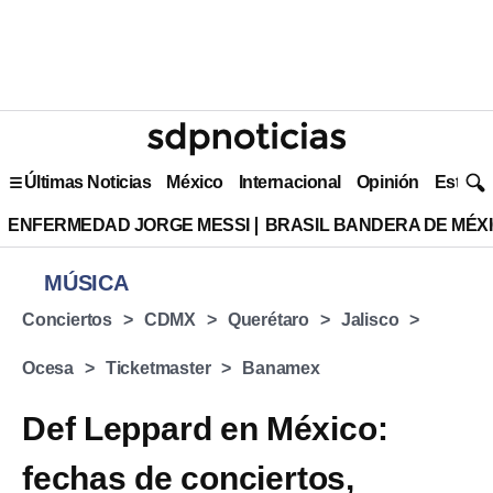
Últimas Noticias
México
Internacional
Opinión
Estilo 
ENFERMEDAD JORGE MESSI
BRASIL BANDERA DE MÉX
MÚSICA
Conciertos
CDMX
Querétaro
Jalisco
Ocesa
Ticketmaster
Banamex
Def Leppard en México:
fechas de conciertos,