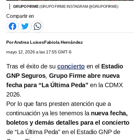
GRUPO FIRME
(GRUPO FIRME INSTAGRAM @GRUPOFIRME)
Compartir en
Por
Andrea Luices
Fabiola Hernández
mayo 12, 2026 a las 17:55 GMT-6
Tras el éxito de su
concierto
en el
Estadio
GNP Seguros
,
Grupo Firme abre nueva
fecha para “La Última Peda”
en la CDMX
2026.
Por lo que fans presten atención que a
continuación ya les tenemos la
nueva fecha,
boletos y demás detalles para el concierto
de “La Última Peda” en el Estadio GNP de