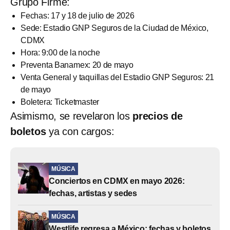
Grupo Firme:
Fechas: 17 y 18 de julio de 2026
Sede: Estadio GNP Seguros de la Ciudad de México,
CDMX
Hora: 9:00 de la noche
Preventa Banamex: 20 de mayo
Venta General y taquillas del Estadio GNP Seguros: 21
de mayo
Boletera: Ticketmaster
Asimismo, se revelaron los
precios de
boletos
ya con cargos:
MÚSICA
Conciertos en CDMX en mayo 2026:
fechas, artistas y sedes
MÚSICA
Westlife regresa a México: fechas y boletos