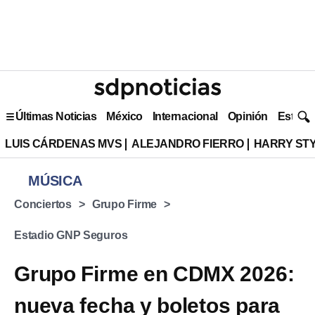
Últimas Noticias
México
Internacional
Opinión
Estilo 
LUIS CÁRDENAS MVS
ALEJANDRO FIERRO
HARRY ST
MÚSICA
Conciertos
Grupo Firme
Estadio GNP Seguros
Grupo Firme en CDMX 2026:
nueva fecha y boletos para