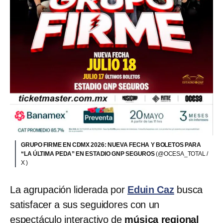
GRUPO FIRME EN CDMX 2026: NUEVA FECHA Y BOLETOS PARA
“LA ÚLTIMA PEDA” EN ESTADIO GNP SEGUROS
(@OCESA_TOTAL /
X )
La agrupación liderada por
Eduin Caz
busca
satisfacer a sus seguidores con un
espectáculo interactivo de
música regional