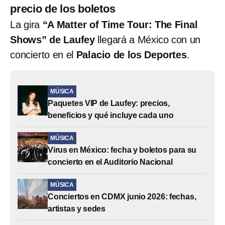
precio de los boletos
La gira
“A Matter of Time Tour: The Final
Shows” de Laufey
llegará a México con un
concierto en el
Palacio de los Deportes
.
MÚSICA
Paquetes VIP de Laufey: precios,
beneficios y qué incluye cada uno
MÚSICA
Virus en México: fecha y boletos para su
concierto en el Auditorio Nacional
MÚSICA
Conciertos en CDMX junio 2026: fechas,
artistas y sedes