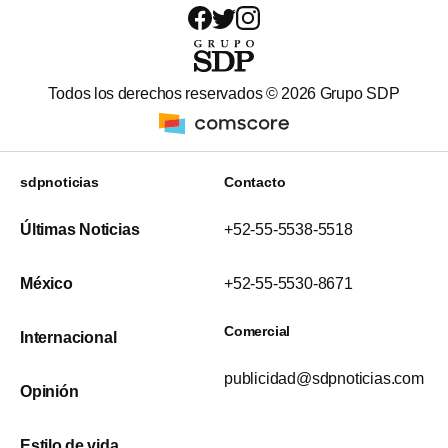
Todos los derechos reservados ©
2026
Grupo SDP
sdpnoticias
Contacto
Últimas Noticias
+52-55-5538-5518
México
+52-55-5530-8671
Comercial
Internacional
publicidad@sdpnoticias.com
Opinión
Estilo de vida