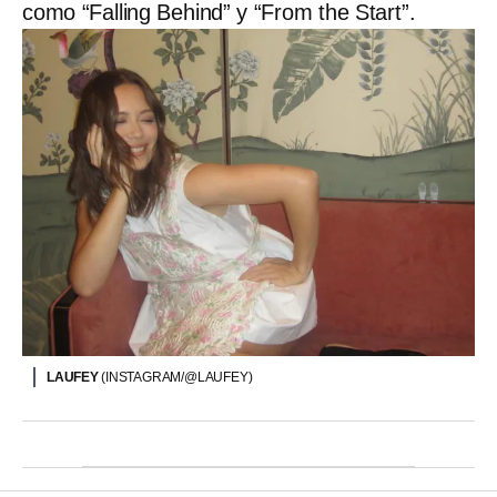
como “Falling Behind” y “From the Start”.
LAUFEY
(INSTAGRAM/@LAUFEY)