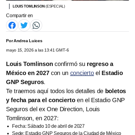
LOUIS TOMLINSON
(ESPECIAL)
Compartir en
Por
Andrea Luices
mayo 15, 2026 a las 13:41 GMT-6
Louis Tomlinson
confirmó su
regreso a
México en 2027
con un
concierto
el
Estadio
GNP Seguros
.
Te traemos aquí todos los detalles de
boletos
y fecha para el concierto
en el Estadio GNP
Seguros del ex One Direction, Louis
Tomlinson, en 2027:
Fecha: Sábado 10 de abril de 2027
Sede: Estadio GNP Seguros de la Ciudad de México