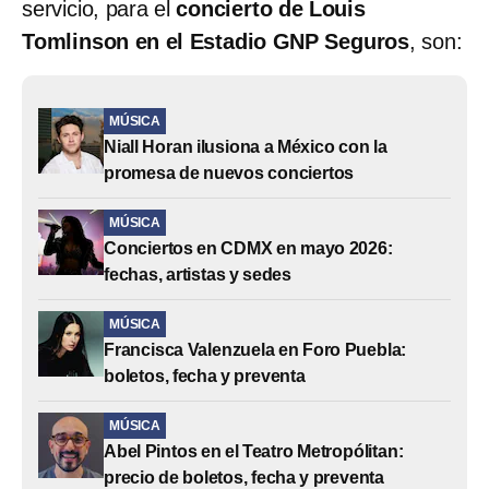
servicio, para el
concierto de Louis
Tomlinson en el Estadio GNP Seguros
, son:
MÚSICA
Niall Horan ilusiona a México con la
promesa de nuevos conciertos
MÚSICA
Conciertos en CDMX en mayo 2026:
fechas, artistas y sedes
MÚSICA
Francisca Valenzuela en Foro Puebla:
boletos, fecha y preventa
MÚSICA
Abel Pintos en el Teatro Metropólitan:
precio de boletos, fecha y preventa