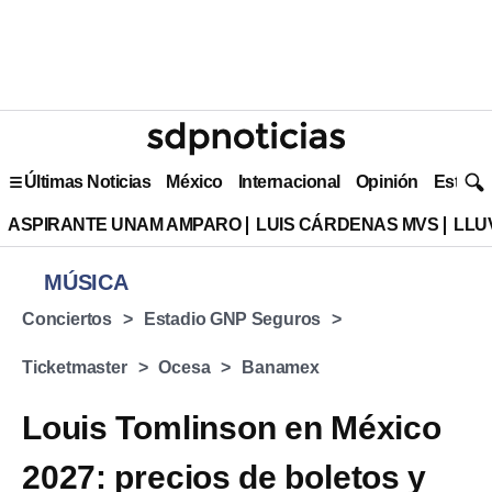
Últimas Noticias
México
Internacional
Opinión
Estilo 
ASPIRANTE UNAM AMPARO
LUIS CÁRDENAS MVS
LLU
MÚSICA
Conciertos
Estadio GNP Seguros
Ticketmaster
Ocesa
Banamex
Louis Tomlinson en México
2027: precios de boletos y