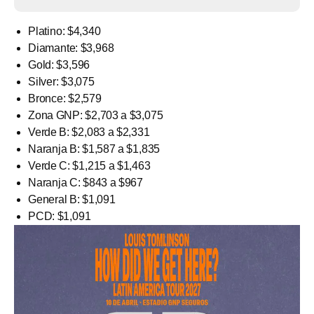
Platino: $4,340
Diamante: $3,968
Gold: $3,596
Silver: $3,075
Bronce: $2,579
Zona GNP: $2,703 a $3,075
Verde B: $2,083 a $2,331
Naranja B: $1,587 a $1,835
Verde C: $1,215 a $1,463
Naranja C: $843 a $967
General B: $1,091
PCD: $1,091