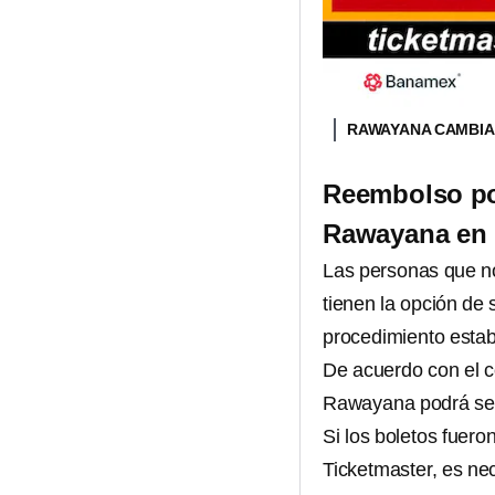
RAWAYANA CAMBIA
Reembolso por
Rawayana en 
Las personas que no
tienen la opción de 
procedimiento estab
De acuerdo con el 
Rawayana podrá ser
Si los boletos fuero
Ticketmaster, es nec