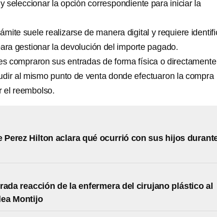
 seleccionar la opción correspondiente para iniciar la
rámite suele realizarse de manera digital y requiere identifi
para gestionar la devolución del importe pagado.
nes compraron sus entradas de forma física o directamente
cudir al mismo punto de venta donde efectuaron la compra
ar el reembolso.
e Perez Hilton aclara qué ocurrió con sus hijos durant
rada reacción de la enfermera del cirujano plástico al
lea Montijo