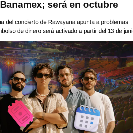
 Banamex; será en octubre
ha del concierto de Rawayana apunta a problemas
mbolso de dinero será activado a partir del 13 de jun