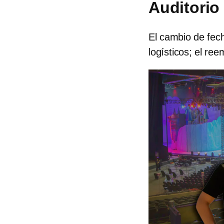
Auditorio
El cambio de fec
logísticos; el ree