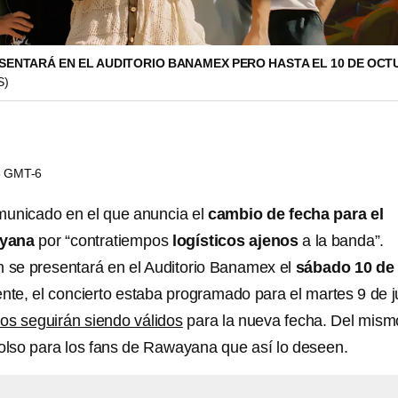
SENTARÁ EN EL AUDITORIO BANAMEX PERO HASTA EL 10 DE OCT
S)
28 GMT-6
municado en el que anuncia el
cambio de fecha para el
yana
por “contratiempos
logísticos ajenos
a la banda”.
n se presentará en el Auditorio Banamex el
sábado 10 de
ente, el concierto estaba programado para el martes 9 de j
dos seguirán siendo válidos
para la nueva fecha. Del mism
lso para los fans de Rawayana que así lo deseen.