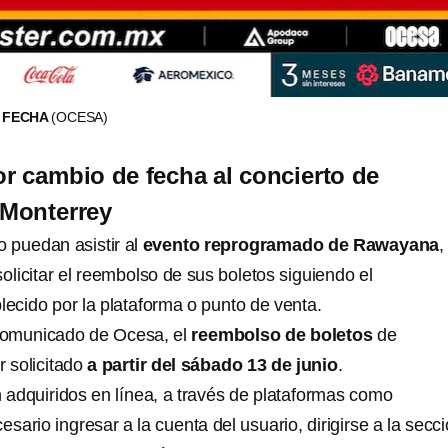
 FECHA
(OCESA)
 cambio de fecha al concierto de
Monterrey
 puedan asistir al
evento reprogramado de Rawayana
,
solicitar el reembolso de sus boletos siguiendo el
lecido por la plataforma o punto de venta.
comunicado de Ocesa, el
reembolso de boletos
de
 solicitado
a partir del sábado 13 de junio
.
n adquiridos en línea, a través de plataformas como
esario ingresar a la cuenta del usuario, dirigirse a la secc