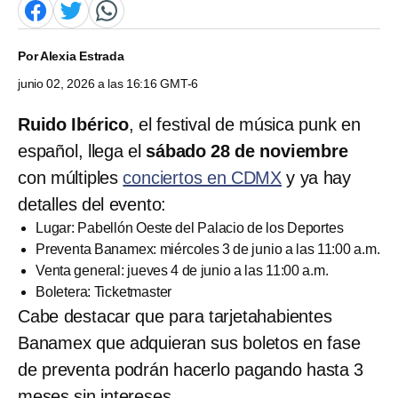
Por
Alexia Estrada
junio 02, 2026 a las 16:16 GMT-6
Ruido Ibérico
, el festival de música punk en
español, llega el
sábado 28 de noviembre
con múltiples
conciertos en CDMX
y ya hay
detalles del evento:
Lugar: Pabellón Oeste del Palacio de los Deportes
Preventa Banamex: miércoles 3 de junio a las 11:00 a.m.
Venta general: jueves 4 de junio a las 11:00 a.m.
Boletera: Ticketmaster
Cabe destacar que para tarjetahabientes
Banamex que adquieran sus boletos en fase
de preventa podrán hacerlo pagando hasta 3
meses sin intereses.