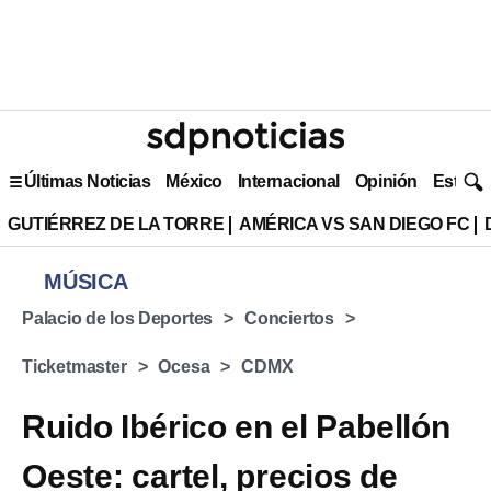
Últimas Noticias
México
Internacional
Opinión
Estilo 
GUTIÉRREZ DE LA TORRE
AMÉRICA VS SAN DIEGO FC
MÚSICA
Palacio de los Deportes
Conciertos
Ticketmaster
Ocesa
CDMX
Ruido Ibérico en el Pabellón
Oeste: cartel, precios de