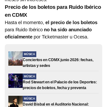
Precio de los boletos para Ruido Ibérico
en CDMX
Hasta el momento,
el precio de los boletos
para Ruido Ibérico
no ha sido anunciado
oficialmente
por Ticketmaster u Ocesa.
MÚSICA
Conciertos en CDMX junio 2026: fechas,
artistas y sedes
MÚSICA
Rod Stewart en el Palacio de los Deportes:
precios de boletos, fecha y preventa
MÚSICA
David Bisbal en el Auditorio Nacional: