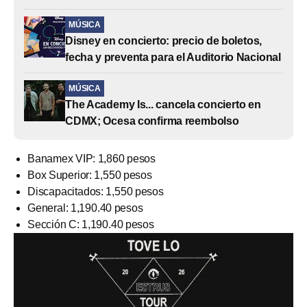
MÚSICA
Disney en concierto: precio de boletos,
fecha y preventa para el Auditorio Nacional
MÚSICA
The Academy Is... cancela concierto en
CDMX; Ocesa confirma reembolso
Banamex VIP: 1,860 pesos
Box Superior: 1,550 pesos
Discapacitados: 1,550 pesos
General: 1,190.40 pesos
Sección C: 1,190.40 pesos