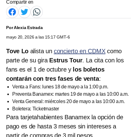
Compartir en
Por
Alexia Estrada
mayo 20, 2026 a las 15:17 GMT-6
Tove Lo
alista un
concierto en CDMX
como
parte de su gira
Estrus Tour
. La cita con los
fans es el 1 de octubre y
los boletos
contarán con tres fases de venta
:
Venta a Fans: lunes 18 de mayo a la 1:00 p.m.
Preventa Banamex: martes 19 de mayo a las 10:00 a.m.
Venta General: miércoles 20 de mayo a las 10:00 a.m.
Boletera: Ticketmaster
Para tarjetahabientes Banamex la opción de
pago es de hasta 3 meses sin intereses a
partir de compras de 3 mil pesos.