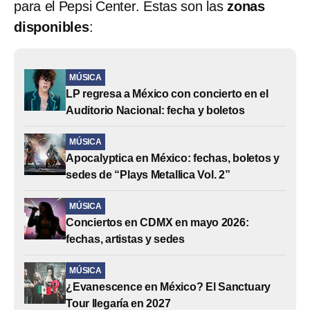
para el Pepsi Center. Estas son las
zonas
disponibles
:
MÚSICA
LP regresa a México con concierto en el
Auditorio Nacional: fecha y boletos
MÚSICA
Apocalyptica en México: fechas, boletos y
sedes de “Plays Metallica Vol. 2”
MÚSICA
Conciertos en CDMX en mayo 2026:
fechas, artistas y sedes
MÚSICA
¿Evanescence en México? El Sanctuary
Tour llegaría en 2027