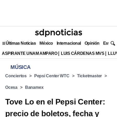
Últimas Noticias
México
Internacional
Opinión
Estilo 
ASPIRANTE UNAM AMPARO
LUIS CÁRDENAS MVS
LLU
MÚSICA
Conciertos
Pepsi Center WTC
Ticketmaster
Ocesa
Banamex
Tove Lo en el Pepsi Center:
precio de boletos, fecha y