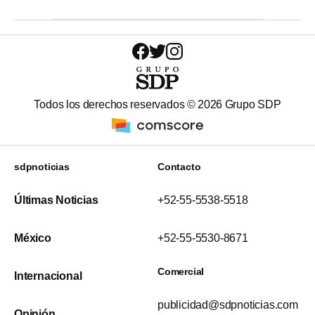
Todos los derechos reservados ©
2026
Grupo SDP
sdpnoticias
Contacto
Últimas Noticias
+52-55-5538-5518
México
+52-55-5530-8671
Comercial
Internacional
publicidad@sdpnoticias.com
Opinión